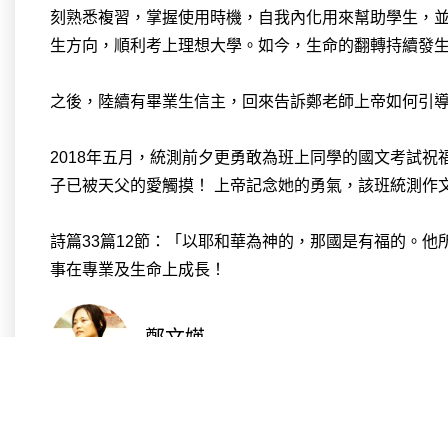
刻熟悉複習，掌握使用時機，自我內化用來幫助學生，
生方向，順利考上理想大學。如今，生命的翻轉持續發
之後，陸續有畢業生信主，回來告訴鄭老師上帝如何引
2018年五月，統測前夕更勇敢為班上同學的國文考試
子已被天父的愛觸摸！ 上帝記念她的勇氣，該班統測作
詩篇33篇12節：「以耶和華為神的，那國是有福的。
事在專業及生命上成長！
鄭文媖
新竹高工教師