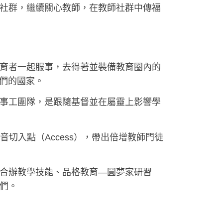
社群，繼續關心教師，
在教師社群中傳福
育者一起服事，去得著並裝備教育圈內的
他們的國家。
事工團隊，
是跟隨基督並在屬靈上影響學
音切入點（Access），帶出倍增教師門徒
合辦教學技能、
品格教育—圓夢家研習
們。