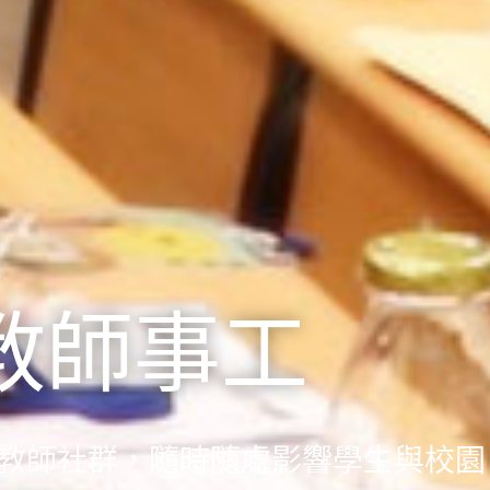
教師事工
教師社群，隨時隨處影響學生與校園