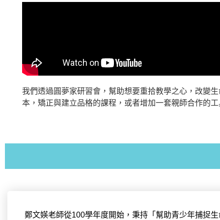
我們透過圓夢家研習會，幫助想要重拾教學之心，改變生
本，矯正與建立品格的課程，或者增加一套親師合作的工
鄭文媖老師從100學年度開始，秉持「幫助青少年捕捉