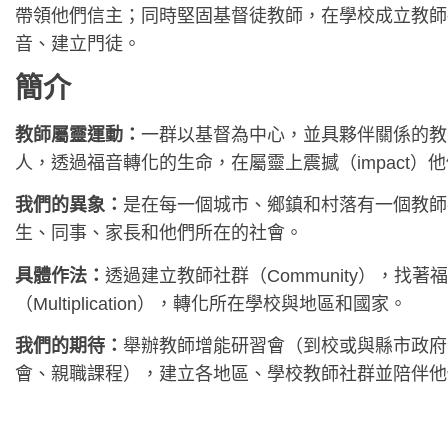
帶領他們信主；
同時堅固基督徒教師，在學校成立教師
音、建立門徒。
簡介
教師屬靈運動：
一群以基督為中心，並具夥伴關係的教
人，透過福音轉化的生命，在屬靈上震撼（impact）
我們的異象：
是在每一個城市、鄉鎮和村落有一個教師
生、同事、家長和他們所在的社會。
具體作法：
透過建立教師社群（Community），
找著福
（
Multiplication），轉化所在學校與地區和國家。
我們的期待：
舉辦教師增能研習會（到校或與縣市政府
會、親職課程），建立各地區、
學校教師社群並陪伴他