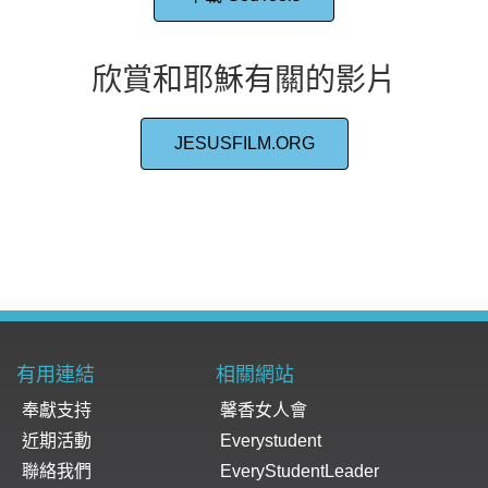
欣賞和耶穌有關的影片
JESUSFILM.ORG
有用連結
相關網站
奉獻支持
馨香女人會
近期活動
Everystudent
聯絡我們
EveryStudentLeader