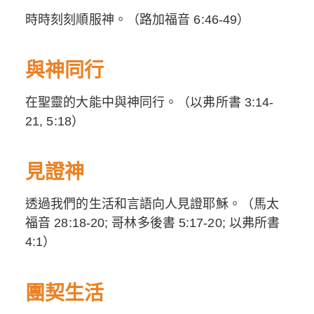
時時刻刻順服神。（路加福音 6:46-49）
與神同行
在聖靈的大能中與神同行。（以弗所書 3:14-
21, 5:18）
見證神
透過我們的生活和言語向人見證耶穌。（馬太
福音 28:18-20; 哥林多後書 5:17-20; 以弗所書
4:1）
團契生活