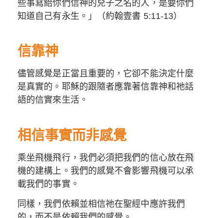
些事寫給你們信神的兒子之名的人，是要你們
知道自己有永生。」（約翰壹書 5:11-13）
信靠神
儘管感覺是正當且重要的，它卻不能決定什麼
是真實的。耶穌的跟隨者應靠著信靠神和祂話
語的信實來生活。
相信事實而非感覺
乘坐飛機飛行，我們必須把我們的信心放在飛
機的建構上。我們的感覺不會影響飛機可以承
載我們的事實。
同樣，我們依賴並相信祂在聖經中應許我們
的，而不是依賴我們的感覺。