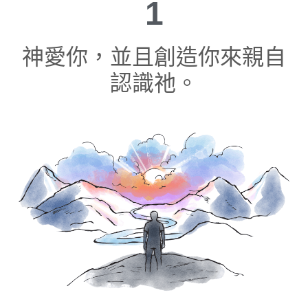
1
神愛你，並且創造你來親自
認識祂。