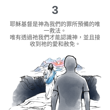
3
耶穌基督是神為我們的罪所預備的唯
一救法。
唯有透過祂我們才能認識神，並且接
收到祂的愛和赦免。