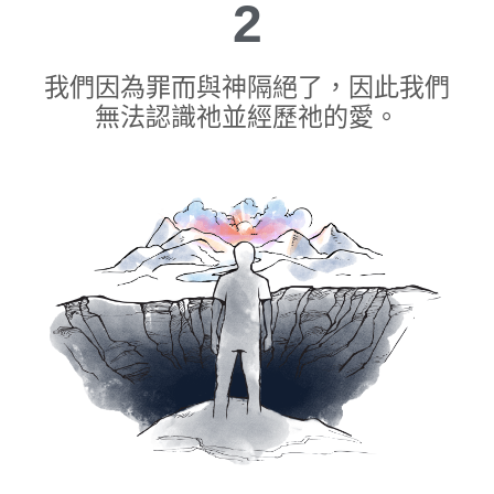
2
我們因為罪而與神隔絕了，因此我們
無法認識祂並經歷祂的愛。