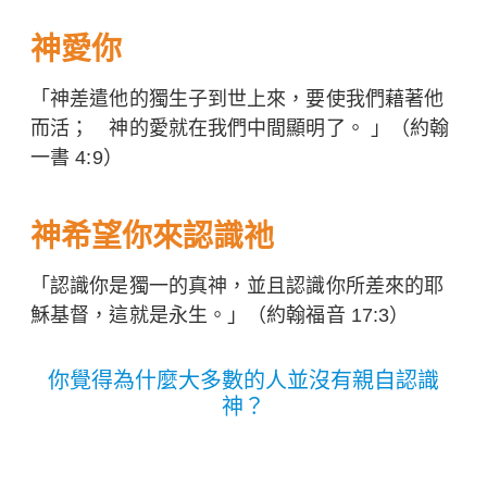
神愛你
「神差遣他的獨生子到世上來，要使我們藉著他
而活； 神的愛就在我們中間顯明了。 」（約翰
一書 4:9）
神希望你來認識祂
「認識你是獨一的真神，並且認識你所差來的耶
穌基督，這就是永生。」（約翰福音 17:3）
你覺得為什麼大多數的人並沒有親自認識
神？