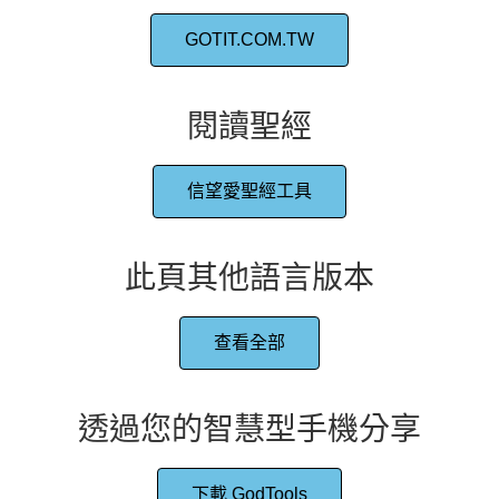
GOTIT.COM.TW
閱讀聖經
信望愛聖經工具
此頁其他語言版本
查看全部
透過您的智慧型手機分享
下載 GodTools