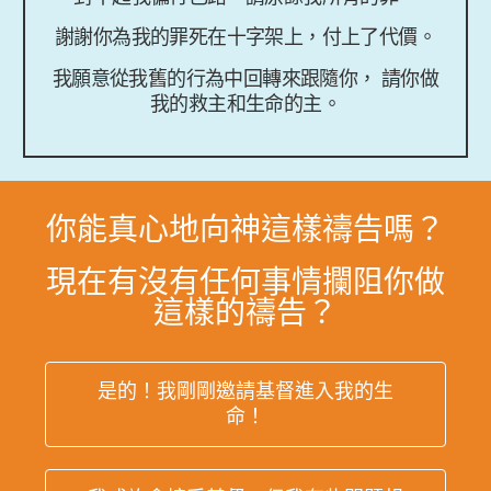
謝謝你為我的罪死在十字架上，付上了代價。
我願意從我舊的行為中回轉來跟隨你， 請你做
我的救主和生命的主。
你能真心地向神這樣禱告嗎？
現在有沒有任何事情攔阻你做
這樣的禱告？
是的！我剛剛邀請基督進入我的生
命！