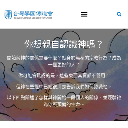
你想親自認識神嗎？
開始與神的關係需要什麼？獻身於無私的宗教行為？成為
一個更好的人？
你可能會驚訝的是，這些東西其實都不管用。
但神在聖經中已經很清楚告訴我們如何認識祂。
以下四點闡述了怎樣與神開始一段個人的關係，並經驗祂
為你所預備的生命⋯