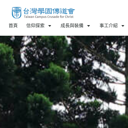
首頁
信仰探索
成長與裝備
事工介紹