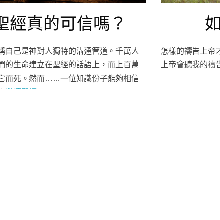
聖經真的可信嗎？
稱自己是神對人獨特的溝通管道。千萬人
怎樣的禱告上帝
們的生命建立在聖經的話語上，而上百萬
上帝會聽我的禱
它而死。然而……一位知識份子能夠相信
？
繼續閱讀
…
FACEBOOK