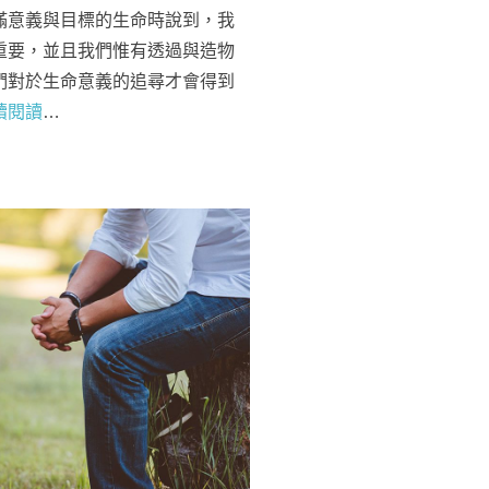
滿意義與目標的生命時說到，我
重要，並且我們惟有透過與造物
們對於生命意義的追尋才會得到
續閱讀
…