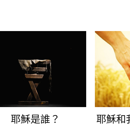
耶穌是誰？
耶穌和