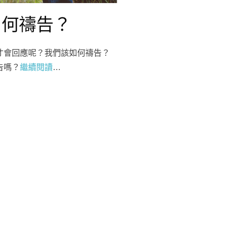
如何禱告？
才會回應呢？我們該如何禱告？
告嗎？
繼續閱讀
…
讓每個人都認識一位
真心跟隨耶穌的人