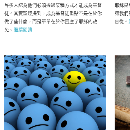
許多人認為他們必須透過某種方式才能成為基督
耶穌是
徒。其實聖經提到，成為基督徒重點不是在於你
讓我們
做了些什麼，而是單單在於你回應了耶穌的赦
盲從。
免。
繼續閱讀
…