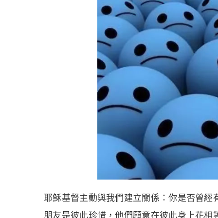
耶穌基督主動與我們建立關係：你是否曾經
朋友是彼此珍惜，他們願意在彼此身上花相