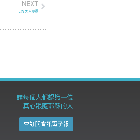
NEXT
心好男人專欄
讓每個人都認識一位
真心跟隨耶穌的人
訂閱會訊電子報