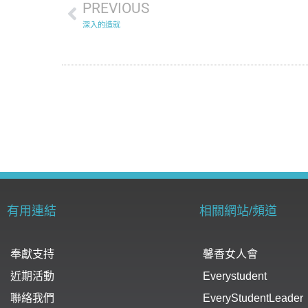
PREVIOUS
深入的造就
有用連結
相關網站/頻道
奉獻支持
馨香女人會
近期活動
Everystudent
聯絡我們
EveryStudentLeader