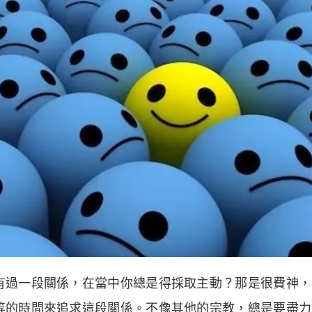
有過一段關係，在當中你總是得採取主動？那是很費神，
等的時間來追求這段關係。不像其他的宗教，總是要盡力