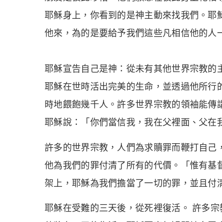
耶穌身上，你看到的是神主動來找我們。耶
他來，為的是要給予我們這些凡相信他的人
耶穌宣告自己是神：從未有其他世界宗教的
耶穌在世時活出完美的生命，並透過他所行
時地餵飽幾千人。許多世界宗教的領袖能傳
耶穌說：「你們當信我，我在父裡面、父在
許多的世界宗教，人們為求贖罪而鞭打自己
他為我們的罪付清了所有的代價。「惟有基
架上，耶穌為我們擔當了一切的罪，並且付
耶穌在受難的三天後，從死裡復活。 許多