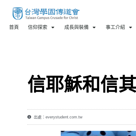
首頁
信仰探索
成長與裝備
事工介紹
信耶穌和信
出處：everystudent.com.tw