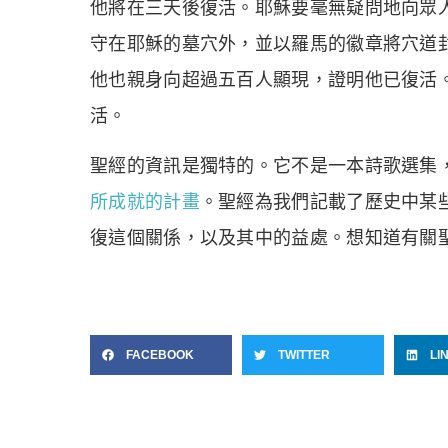
他將在三天後復活。耶穌要毫無疑問地向眾人
守在耶穌的墓穴外，並以羅馬的徽章將穴道
他也親身向超過五百人顯現，證明他已復活
活。
聖經的資訊是獨特的。它不是一本詩歌選集
所成就的計畫
。聖經為我們記載了歷史中某
復這個關係，以及其中的益處。想知道有關
FACEBOOK
TWITTER
LI