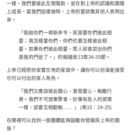
一樣。我們要彼此互相幫助，並在對上帝的認識和跟隨
上成長。當我們這樣做時，上帝的愛就像其他人表明出
來。
「我給你們一條新命令，
就是要
你們彼此相
愛；我怎樣愛你們，你們也要怎樣
彼此
相
愛。
如果
你們彼此相愛，
眾人就會認出你們
是我的門徒了
。」約翰福音13章34-35節。
上帝已經把你安置在祂的家庭中，讓你可以扮演能接受
也可以付出的家人角色。
「我們又應該彼此關心，激發愛心，勉勵行
善。我們不可放棄聚會，好像有些人的習慣
一樣，卻要互相勸勉…… 」 (希10：24-25)
在哪裡可以找到一個團體能夠鼓勵你發展與上帝的關
係？