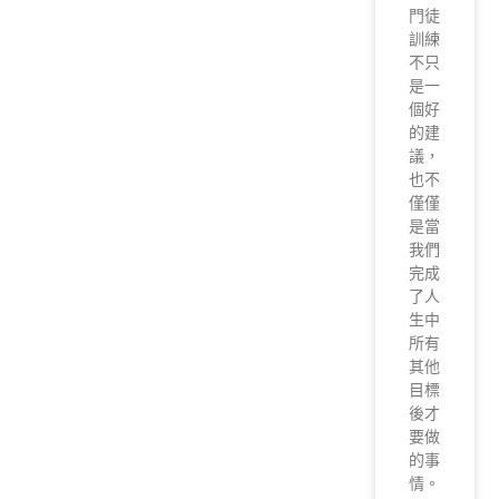
門徒
訓練
不只
是一
個好
的建
議，
也不
僅僅
是當
我們
完成
了人
生中
所有
其他
目標
後才
要做
的事
情。