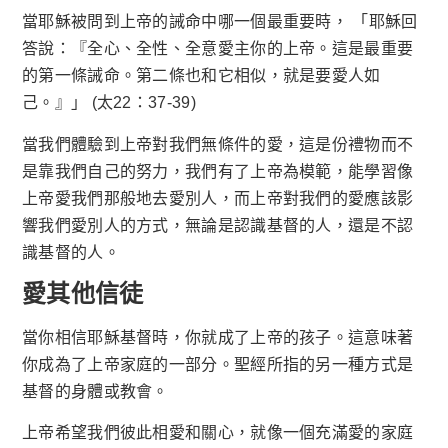
當耶穌被問到上帝的誡命中哪一個最重要時， 「耶穌回
答說：『全心、全性、全意愛主你的上帝。這是最重要
的第一條誡命。第二條也和它相似，就是要愛人如
己。』」 (太22：37-39)
當我們體驗到上帝對我們無條件的愛，這是份禮物而不
是靠我們自己的努力，我們有了上帝為模範，能學習像
上帝愛我們那般地去愛別人，而上帝對我們的愛應該影
響我們愛別人的方式，無論是認識基督的人，還是不認
識基督的人。
愛其他信徒
當你相信耶穌基督時，你就成了上帝的孩子。這意味著
你成為了上帝家庭的一部分。聖經所指的另一種方式是
基督的身體或教會。
上帝希望我們彼此相愛和關心，就像一個充滿愛的家庭