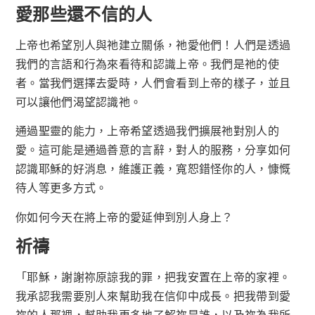
愛那些還不信的人
上帝也希望別人與祂建立關係，祂愛他們！人們是透過
我們的言語和行為來看待和認識上帝。我們是祂的使
者。當我們選擇去愛時，人們會看到上帝的樣子，並且
可以讓他們渴望認識祂。
通過聖靈的能力，上帝希望透過我們擴展祂對別人的
愛。這可能是通過善意的言辭，對人的服務，分享如何
認識耶穌的好消息，維護正義，寬恕錯怪你的人，慷慨
待人等更多方式。
你如何今天在將上帝的愛延伸到別人身上？
祈禱
「耶穌，謝謝祢原諒我的罪，把我安置在上帝的家裡。
我承認我需要別人來幫助我在信仰中成長。把我帶到愛