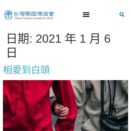
日期:
2021 年 1 月 6
日
相愛到白頭