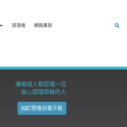
部落格
網路書房
讓每個人都認識一位
真心跟隨耶穌的人
訂閱會訊電子報