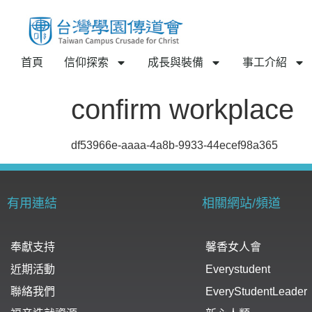
首頁
信仰探索
成長與裝備
事工介紹
confirm workplace
df53966e-aaaa-4a8b-9933-44ecef98a365
有用連結
相關網站/頻道
奉獻支持
馨香女人會
近期活動
Everystudent
聯絡我們
EveryStudentLeader