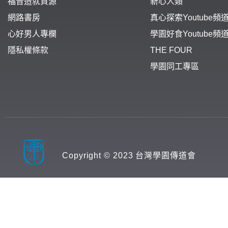
福音造就資源
新心人類
網路書房
真心探索Youtube頻
心好男人專欄
學園好食Youtube頻
隱私權條款
THE FOUR
學園同工專區
Copyright © 2023 台灣學園傳道會