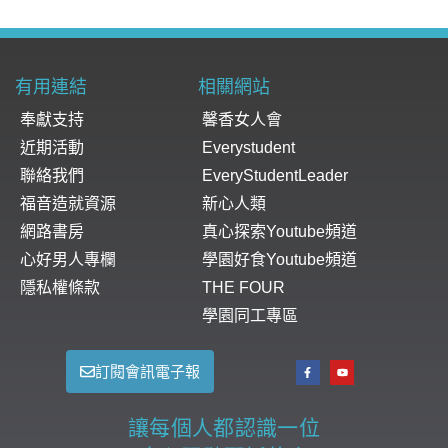
有用連結
相關網站
奉獻支持
馨香女人會
近期活動
Everystudent
聯絡我們
EveryStudentLeader
福音造就資源
新心人類
網路書房
真心探索Youtube頻道
心好男人專欄
學園好食Youtube頻道
隱私權條款
THE FOUR
學園同工專區
訂閱會訊電子報
讓每個人都認識一位