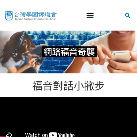
福音對話小撇步