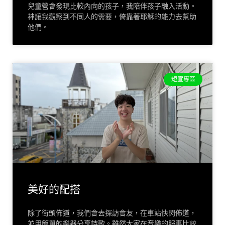
兒童營會發現比較內向的孩子，我陪伴孩子融入活動。
神讓我觀察到不同人的需要，倚靠著耶穌的能力去幫助
他們。
短宣專區
美好的配搭
除了街頭佈道，我們會去探訪會友，在車站快閃佈道，
並用簡單的樂器分享詩歌。雖然大家在音樂的服事比較