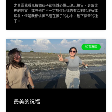
尤其當我看見每個孩子都很誠心做出決志禱告，更確信
神的信實。或許他們不一定對這個禱告有深刻的理解或
印象，但是我相信神已經在孩子的心中，種下福音的種
子。
短宣專區
最美的祝福