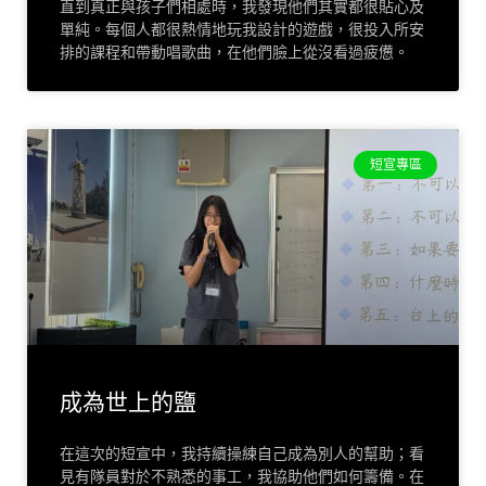
直到真正與孩子們相處時，我發現他們其實都很貼心及
單純。每個人都很熱情地玩我設計的遊戲，很投入所安
排的課程和帶動唱歌曲，在他們臉上從沒看過疲憊。
短宣專區
成為世上的鹽
在這次的短宣中，我持續操練自己成為別人的幫助；看
見有隊員對於不熟悉的事工，我協助他們如何籌備。在