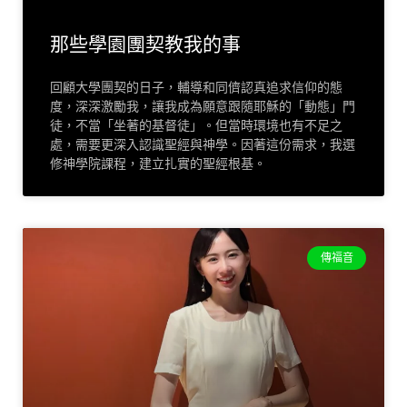
那些學園團契教我的事
回顧大學團契的日子，輔導和同儕認真追求信仰的態
度，深深激勵我，讓我成為願意跟隨耶穌的「動態」門
徒，不當「坐著的基督徒」。但當時環境也有不足之
處，需要更深入認識聖經與神學。因著這份需求，我選
修神學院課程，建立扎實的聖經根基。
傳福音