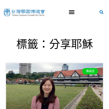
標籤：分享耶穌
傳福音