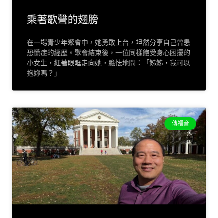
乘著歌聲的翅膀
在一場青少年聚會中，她勇敢上台，坦然分享自己曾患
恐慌症的經歷。聚會結束後，一位同樣飽受身心困擾的
小女生，紅著眼眶走向她，膽怯地問：「姊姊，我可以
抱妳嗎？」
傳福音