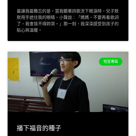
最讓我最難忘的是，當我聽著詩歌流下眼淚時，兒子默
默用手遮住我的眼睛，小聲說：「媽媽，不要再看歌詞
了，我會捨不得妳哭。」那一刻，我深深感受到孩子的
貼心與溫暖。
短宣專區
播下福音的種子