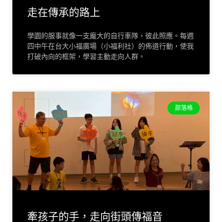
走在傳承的路上
學園的服事就像一支龐大的自行車隊，彼此照應。每週
四中午在台大小福廣場（小福利社）的佈道行動，使我
打破內向的框架，學習主動走向人群。
部落格
牽孩子的手，走向街頭傳福音