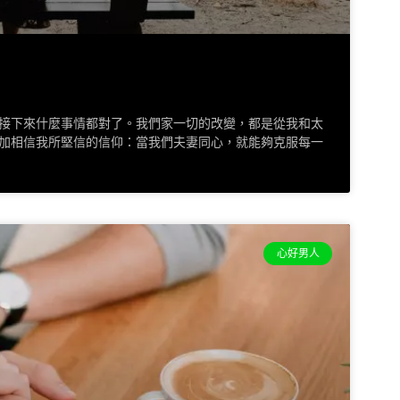
接下來什麼事情都對了。我們家一切的改變，都是從我和太
加相信我所堅信的信仰：當我們夫妻同心，就能夠克服每一
心好男人