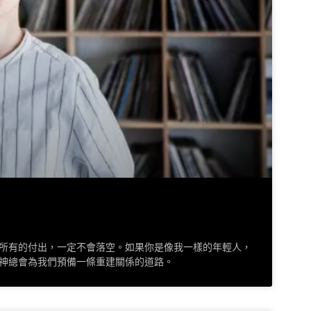
所有的付出，一定不會落空。如果你是像我一樣的年輕人，
神總會為我們預備一條重建關係的道路。