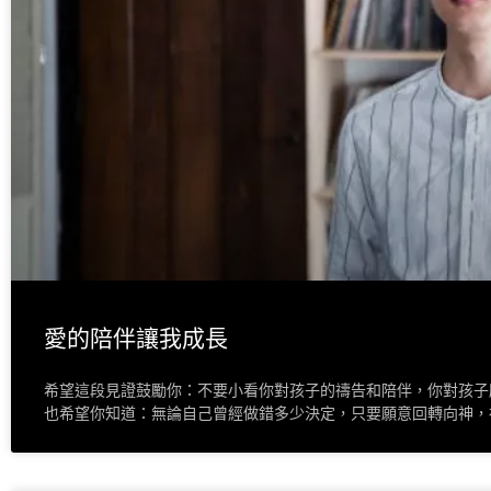
愛的陪伴讓我成長
希望這段見證鼓勵你：不要小看你對孩子的禱告和陪伴，你對孩子
也希望你知道：無論自己曾經做錯多少決定，只要願意回轉向神，