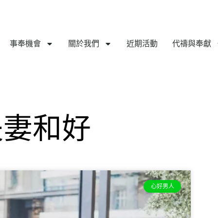
事奉機會
關於我們
近期活動
代禱與奉獻
夫妻和好
心好男人