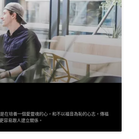
過程是在培養一個愛靈魂的心，和不以福音為恥的心志。傳福
更容易跟人建立關係。