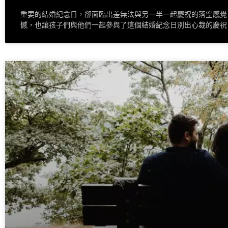
重要的結婚紀念日，卻面臨出差無法與另一半一起慶祝的落空感覺
憾，也讓孩子們與他們一起參與了這個結婚紀念日別出心裁的慶祝