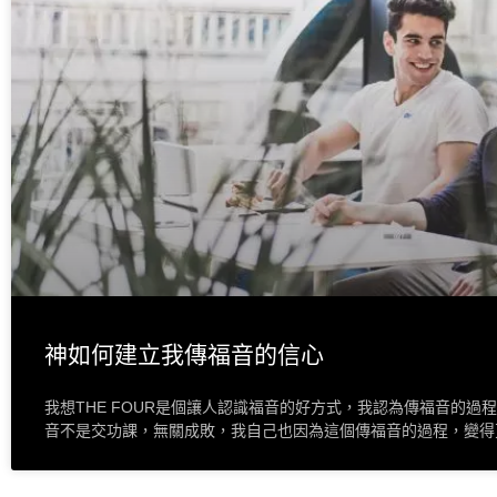
神如何建立我傳福音的信心
我想THE FOUR是個讓人認識福音的好方式，我認為傳福音的
音不是交功課，無關成敗，我自己也因為這個傳福音的過程，變得