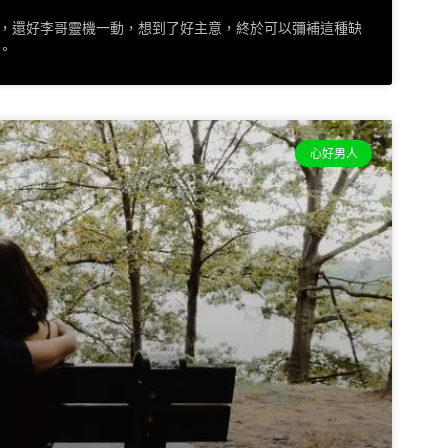
，還好李哥靈機一動，想到了好主意，終於可以彌補這種缺
。
心好男人