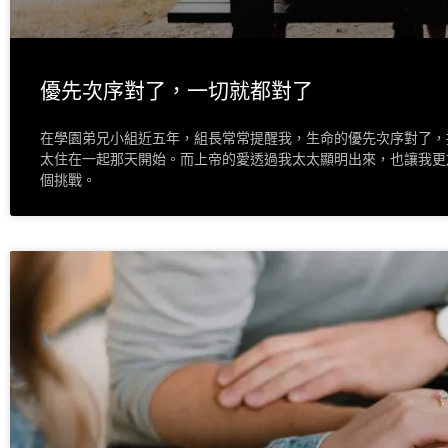
優先次序對了，一切就都對了
在學園弟兄小組近五年，組長常常提醒我，生命的優先次序對了，
太住在一起那天開始。而上帝的愛透過我太太顯明出來，也讓我更
個挑戰。