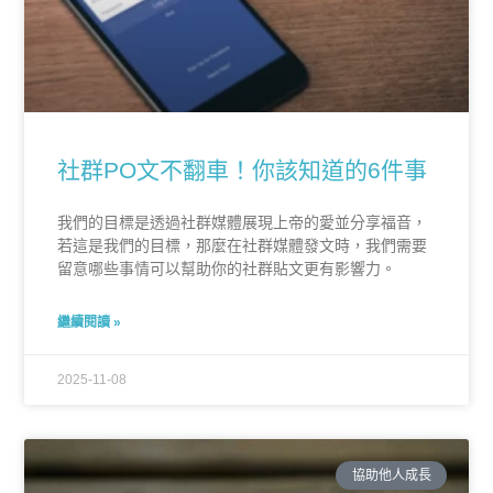
社群PO文不翻車！你該知道的6件事
我們的目標是透過社群媒體展現上帝的愛並分享福音，
若這是我們的目標，那麼在社群媒體發文時，我們需要
留意哪些事情可以幫助你的社群貼文更有影響力。
繼續閱讀 »
2025-11-08
協助他人成長