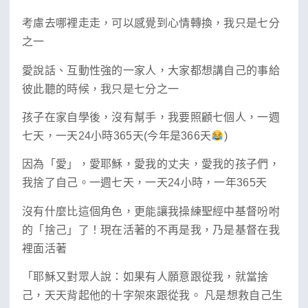
考慮去哪裡走走，可以感覺到心情轉換，我只是七分
之一
愛說話、互動性強的一家人，大家都想講自己的事給
彼此聽的時候，我只是七分之一
孩子在家自學後，沒有幫手，我要照顧七個人，一週
七天，一天24小時365天(今年是366天
)
因為「愛」，愛耶穌，愛我的丈夫，愛我的孩子們，
我捨了自己。一週七天，一天24小時，一年365天
沒有什麼比這個角色，更能讓我操練聖經中基督吩咐
的「捨己」了！現在活著的不再是我，乃是基督在我
裡面活著
「耶穌又對眾人說：如果有人願意跟從我，就當捨
己，天天背起他的十字架來跟從我。 凡是想救自己生