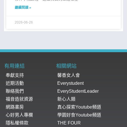
繼續閱讀 »
2026-06-26
有用連結
相關網站
奉獻支持
馨香女人會
近期活動
Everystudent
聯絡我們
EveryStudentLeader
福音造就資源
新心人類
網路書房
真心探索Youtube頻道
心好男人專欄
學園好食Youtube頻道
隱私權條款
THE FOUR