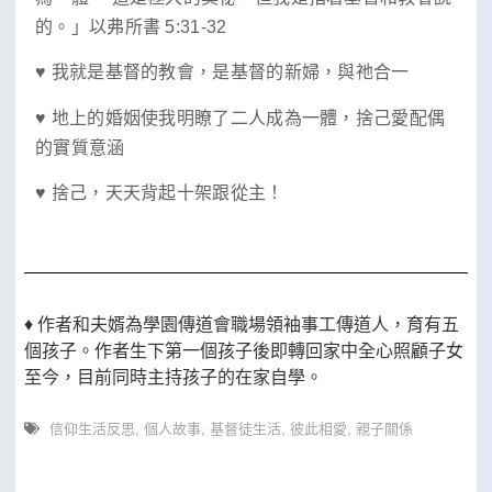
的。」以弗所書 5:31-32
♥ 我就是基督的教會，是基督的新婦，與祂合一
♥ 地上的婚姻使我明瞭了二人成為一體，捨己愛配偶
的實質意涵
♥ 捨己，天天背起十架跟從主！
♦ 作者和夫婿為學園傳道會職場領袖事工傳道人，育有五
個孩子。作者生下第一個孩子後即轉回家中全心照顧子女
至今，目前同時主持孩子的在家自學。
信仰生活反思
,
個人故事
,
基督徒生活
,
彼此相愛
,
親子關係