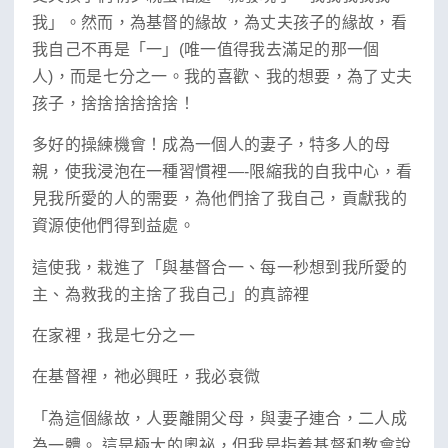
我」。然而，為基督的緣故，為丈夫孩子的緣故，看
我自己不再是「一」(唯一值得我去滿足的那一個
人)，而是七分之一。我的喜歡、我的想要，為了丈夫
孩子，捨捨捨捨捨捨！
多好的操練機會！成為一個人的妻子，特多人的母
親，使我浸泡在一種習慣裡—-限縮我的自我中心，看
見我所愛的人的需要，為他們捨了我自己，貢獻我的
資源使他們得到益處。
這使我，栽進了「與基督合一、每一秒想到我所愛的
主、為救我的主捨了我自己」的真諦裡
在家裡，我是七分之一
在基督裡，祂必興旺，我必衰微
「為這個緣故，人要離開父母，與妻子連合，二人成
為一體。 這是極大的奧祕，但我是指着基督和教會說