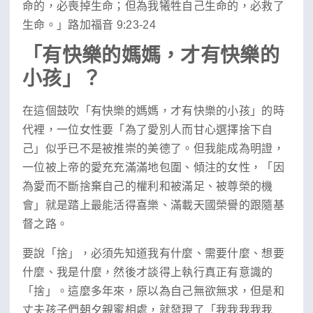
命的，必喪掉生命；但為我犧牲自己生命的，必救了
生命。」路加福音 9:23-24
「有快樂的媽媽，才有快樂的
小孩」？
在這個鼓吹「有快樂的媽媽，才有快樂的小孩」的時
代裡，一位女性要「為了愛別人而甘心選擇捨下自
己」似乎已不是被推崇的美德了。但我能成為明證，
一位被上帝的愛充充滿滿地包圍、傾注的女性，「因
為愛而不斷捨棄自己的權利和被滿足、被尊榮的機
會」就是踏上最能活得喜樂、滿載天國榮譽的跟隨基
督之路。
要說「捨」，必須先知道我有什麼、需要什麼、想要
什麼、我是什麼，然後才談得上執行真正有意識的
「捨」。這麼多年來，原以為自己無欲無求，但是和
丈夫孩子們朝夕親蜜相處，就發現了「我我我我我