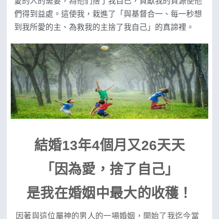
愛的人的需要，為他們捨了我自己，貢獻我的資源使他
們得到益處。這使我，栽進了「與基督合一、每一秒想
到我所愛的主、為救我的主捨了我自己」的真諦裡。
結婚13年4個月又26天天
「因為愛，捨了自己」
是我在婚姻中最大的收穫！
因著與這位屬神的男人的一場婚姻，開始了我迄今當