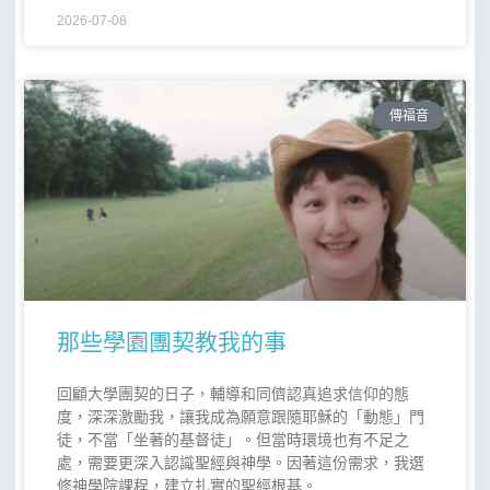
2026-07-08
傳福音
那些學園團契教我的事
回顧大學團契的日子，輔導和同儕認真追求信仰的態
度，深深激勵我，讓我成為願意跟隨耶穌的「動態」門
徒，不當「坐著的基督徒」。但當時環境也有不足之
處，需要更深入認識聖經與神學。因著這份需求，我選
修神學院課程，建立扎實的聖經根基。