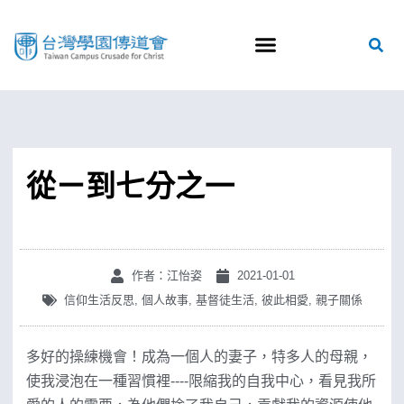
從ㄧ到七分之一
作者：江怡姿
2021-01-01
信仰生活反思
,
個人故事
,
基督徒生活
,
彼此相愛
,
親子關係
多好的操練機會！成為一個人的妻子，特多人的母親，
使我浸泡在一種習慣裡----限縮我的自我中心，看見我所