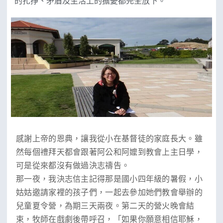
的扎掙、矛盾及生活上的擔憂都完全放下。
感謝上帝的恩典，讓我從小在基督徒的家庭長大。雖
然每個禮拜天都會跟著阿公和阿嬤到教會上主日學，
可是從來都沒有做過決志禱告。
那一夜，我決志信主記得那是國小四年級的暑假，小
姑姑邀請家裡的孩子們，一起去參加她們教會舉辦的
兒童夏令營，為期三天兩夜。第二天的營火晚會結
束，牧師在戲劇後帶呼召，「如果你願意相信耶穌，