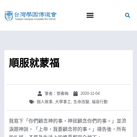
順服就蒙福
筆者：鄧春梅
2020-11-04
個人故事
,
大學事工
,
生命改變
,
福音行動
我寫下「你們顧念神的事，神就顧念你們的事。」並流
淚跟神說，「上帝，我要顧念祢的事。」禱告後，所有