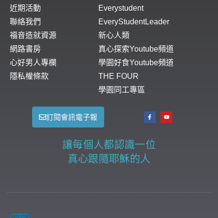
近期活動
Everystudent
聯絡我們
EveryStudentLeader
福音造就資源
新心人類
網路書房
真心探索Youtube頻道
心好男人專欄
學園好食Youtube頻道
隱私權條款
THE FOUR
學園同工專區
訂閱會訊電子報
讓每個人都認識一位
真心跟隨耶穌的人