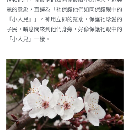
麗的意象，直譯為「祂保護他們如同保護眼中的
『小人兒』」。神用立即的幫助，保護祂珍愛的
子民，瞬息間來到他們身旁，好像保護祂眼中的
「小人兒」一樣。