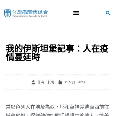
我的伊斯坦堡記事：人在疫
情蔓延時
作者：其客
15 5 月, 2020
當以色列人在埃及為奴，耶和華神差遣摩西前往
搭救他們，保護他們如同保護眼中的瞳人。這美