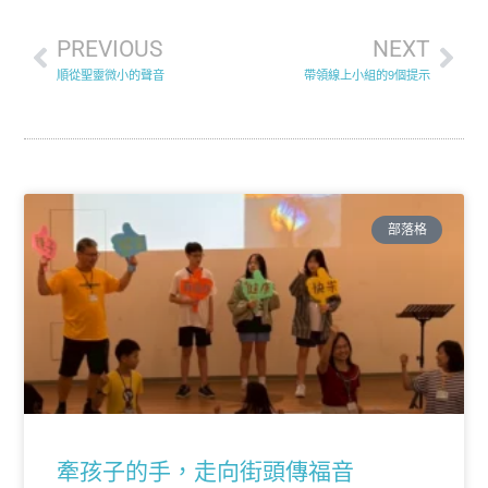
PREVIOUS
NEXT
順從聖靈微小的聲音
帶領線上小組的9個提示
部落格
牽孩子的手，走向街頭傳福音