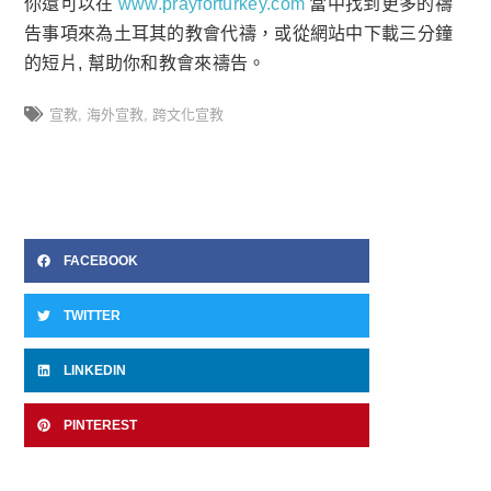
你還可以在
www.prayforturkey.com
當中找到更多的禱
告事項來為土耳其的教會代禱，或從網站中下載三分鐘
的短片, 幫助你和教會來禱告。
宣教
,
海外宣教
,
跨文化宣教
FACEBOOK
TWITTER
LINKEDIN
PINTEREST