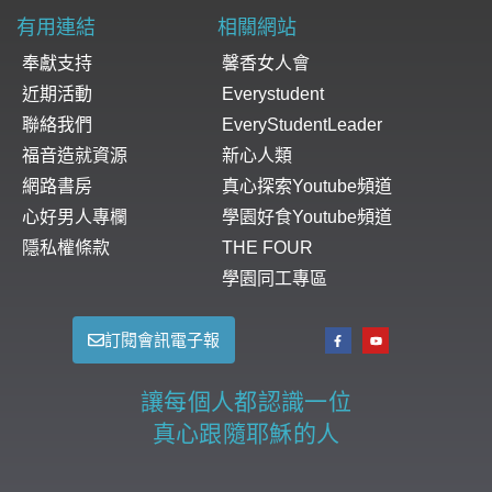
有用連結
相關網站
奉獻支持
馨香女人會
近期活動
Everystudent
聯絡我們
EveryStudentLeader
福音造就資源
新心人類
網路書房
真心探索Youtube頻道
心好男人專欄
學園好食Youtube頻道
隱私權條款
THE FOUR
學園同工專區
訂閱會訊電子報
讓每個人都認識一位
真心跟隨耶穌的人