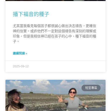
播下福音的種子
尤其當我看見每個孩子都很誠心做出決志禱告，更確信
神的信實。或許他們不一定對這個禱告有深刻的理解或
印象，但是我相信神已經在孩子的心中，種下福音的種
子。
繼續閱讀 »
2025-09-12
短宣專區