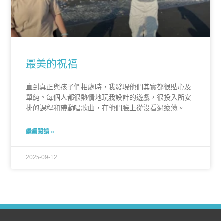
最美的祝福
直到真正與孩子們相處時，我發現他們其實都很貼心及
單純。每個人都很熱情地玩我設計的遊戲，很投入所安
排的課程和帶動唱歌曲，在他們臉上從沒看過疲憊。
繼續閱讀 »
2025-09-12