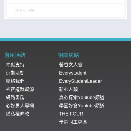
2026-06-26
有用連結
相關網站
奉獻支持
馨香女人會
近期活動
Everystudent
聯絡我們
EveryStudentLeader
福音造就資源
新心人類
網路書房
真心探索Youtube頻道
心好男人專欄
學園好食Youtube頻道
隱私權條款
THE FOUR
學園同工專區