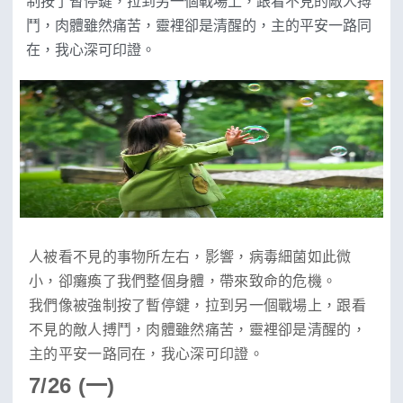
制按了暫停鍵，拉到另一個戰場上，跟看不見的敵人搏
鬥，肉體雖然痛苦，靈裡卻是清醒的，主的平安一路同
在，我心深可印證。
人被看不見的事物所左右，影響，病毒細菌如此微
小，卻癱瘓了我們整個身體，帶來致命的危機。
我們像被強制按了暫停鍵，拉到另一個戰場上，跟看
不見的敵人搏鬥，肉體雖然痛苦，靈裡卻是清醒的，
主的平安一路同在，我心深可印證。
7/26 (一)