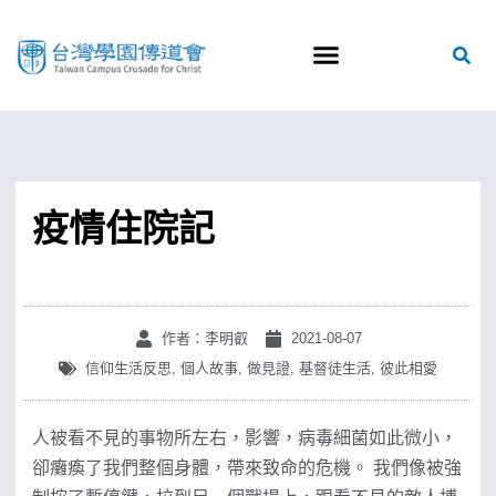
疫情住院記
作者：李明叡
2021-08-07
信仰生活反思
,
個人故事
,
做見證
,
基督徒生活
,
彼此相愛
人被看不見的事物所左右，影響，病毒細菌如此微小，
卻癱瘓了我們整個身體，帶來致命的危機。 我們像被強