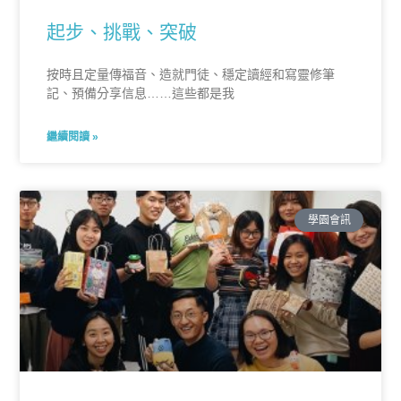
起步、挑戰、突破
按時且定量傳福音、造就門徒、穩定讀經和寫靈修筆
記、預備分享信息……這些都是我
繼續閱讀 »
學園會訊