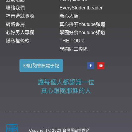
聯絡我們
EveryStudentLeader
福音造就資源
新心人類
網路書房
真心探索Youtube頻道
心好男人專欄
學園好食Youtube頻道
隱私權條款
THE FOUR
學園同工專區
訂閱會訊電子報
讓每個人都認識一位
真心跟隨耶穌的人
Copyright © 2023 台灣學園傳道會