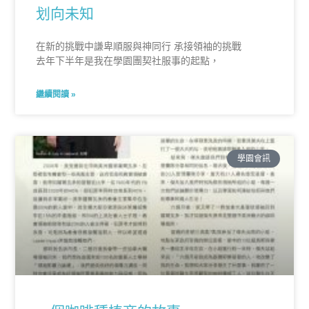
划向未知
在新的挑戰中謙卑順服與神同行 承接領袖的挑戰
去年下半年是我在學園團契社服事的起點，
繼續閱讀 »
學園會訊