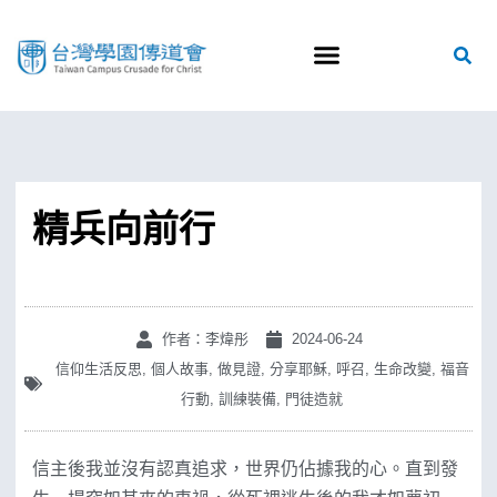
精兵向前行
作者：李煒彤
2024-06-24
信仰生活反思
,
個人故事
,
做見證
,
分享耶穌
,
呼召
,
生命改變
,
福音
行動
,
訓練裝備
,
門徒造就
信主後我並沒有認真追求，世界仍佔據我的心。直到發