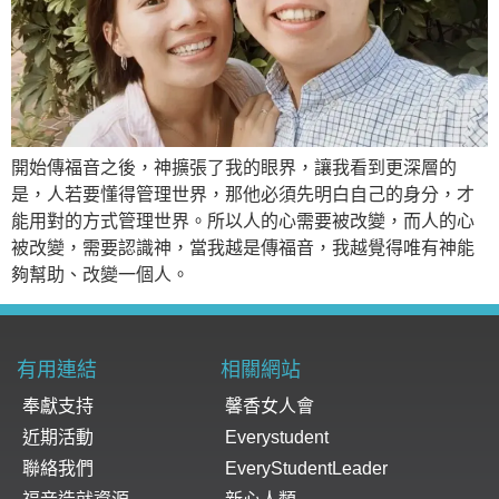
開始傳福音之後，神擴張了我的眼界，讓我看到更深層的
是，人若要懂得管理世界，那他必須先明白自己的身分，才
能用對的方式管理世界。所以人的心需要被改變，而人的心
被改變，需要認識神，當我越是傳福音，我越覺得唯有神能
夠幫助、改變一個人。
有用連結
相關網站
奉獻支持
馨香女人會
近期活動
Everystudent
聯絡我們
EveryStudentLeader