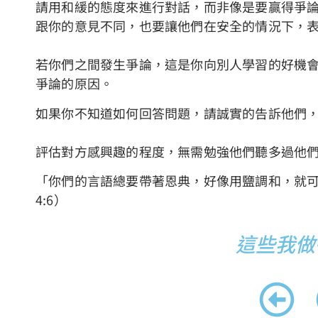
請用和緩的態度來進行對話，而非像是要贏得爭
跟你的意見不同，也要讓他們在安全的情況下，
若你們之間發生爭論，這是你向別人學習的好機
爭論的原因。
如果你不知道如何回答問題，請誠實的告訴他們
評估對方感興趣的程度，無需勉強他們聽多過他
「
你們的言語總要帶著恩典，好像用鹽調和，就
4:6
）
這些我做