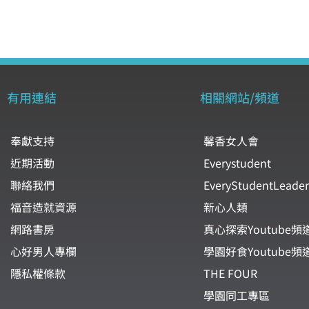
有用連結
相關網站/頻道
奉獻支持
馨香女人會
近期活動
Everystudent
聯絡我們
EveryStudentLeader
福音造就資源
新心人類
網路書房
真心探索Youtube頻
心好男人專欄
學園好食Youtube頻
隱私權條款
THE FOUR
學園同工專區