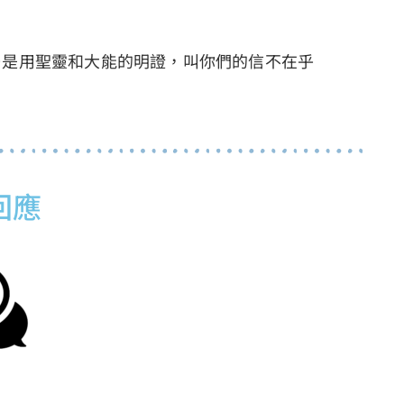
乃是用聖靈和大能的明證，叫你們的信不在乎
）
回應