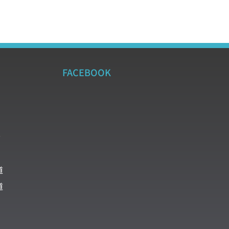
FACEBOOK
道
道