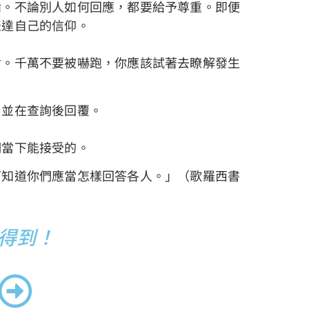
論。不論別人如何回應，都要給予尊重。即便
表達自己的信仰。
會。千萬不要被嚇跑，你應該試著去瞭解發生
，並在查詢後回覆。
們當下能接受的。
可知道你們應當怎樣回答各人。
」（
歌羅西書
得到！