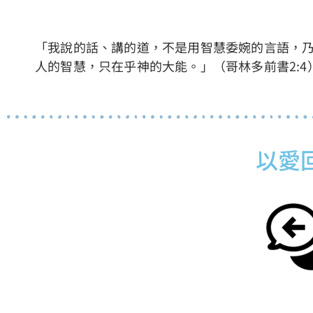
「
我說的話、講的道，不是用智慧委婉的言語，
人的智慧，只在乎神的大能。
」（
哥林多前書2:4
以愛