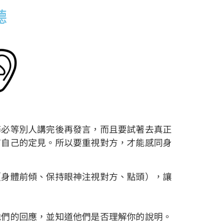
聽
務必等別人講完後再發言，而且要試著去真正
有自己的定見。所以要重視對方，才能感同身
（身體前傾、保持眼神注視對方、點頭），讓
他們的回應，並知道他們是否理解你的說明。