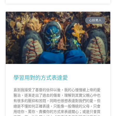
心好男人
學習用對的方式表達愛
直到我接受了基督的信仰以後，我的心慢慢被上帝的愛
醫治，逐漸走出了過去的傷害，理解到其實父親心中也
有很多的壓抑和苦悶，同時也很想表達對我們的愛，但
總是不懂如何正確表達，只能像一般傳統的父母，只會
用唸你、罵你、責備你的方式來表達關心；或是只會買