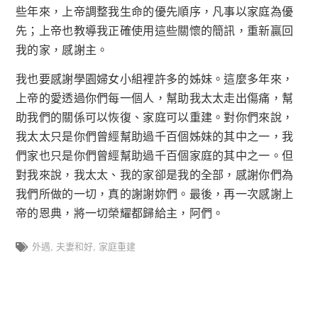
些年來，上帝調整我生命的優先順序，凡事以家庭為優
先；上帝也教導我正確使用這些關懷的簡訊，重新贏回
我的家，感謝主。
我也要感謝學園婦女小組裡許多的姊妹。這麼多年來，
上帝的愛透過你們每一個人，幫助我太太走出傷痛，幫
助我們的關係可以恢復、家庭可以重建。對你們來說，
我太太只是你們曾經幫助過千百個姊妹的其中之一，我
們家也只是你們曾經幫助過千百個家庭的其中之一。但
對我來說，我太太、我的家卻是我的全部，感謝你們為
我們所做的一切，真的謝謝妳們。最後，再一次感謝上
帝的恩典，將一切榮耀都歸給主，阿們。
外遇
,
夫妻和好
,
家庭重建