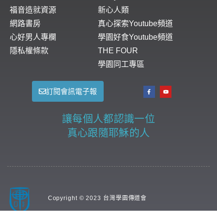
福音造就資源
新心人類
網路書房
真心探索Youtube頻道
心好男人專欄
學園好食Youtube頻道
隱私權條款
THE FOUR
學園同工專區
訂閱會訊電子報
讓每個人都認識一位
真心跟隨耶穌的人
Copyright © 2023 台灣學園傳道會