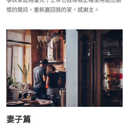
事以家庭為優先；上帝也教導我正確使用這些關
懷的簡訊，重新贏回我的家，感謝主。
妻子篇