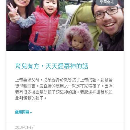
學園會訊
育兒有方，天天愛慕神的話
上帝要求父母，必須委身於教導孩子上帝的話。對基督
徒母親而言，最直接的應用之一就是在家帶孩子，因為
我有很多機會幫助孩子認識神的話。我感謝神讓我能如
此引領我的孩子。
繼續閱讀 »
2019-01-17