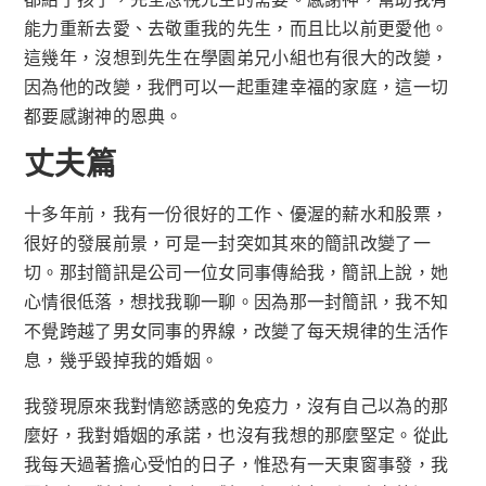
能力重新去愛、去敬重我的先生，而且比以前更愛他。
這幾年，沒想到先生在學園弟兄小組也有很大的改變，
因為他的改變，我們可以一起重建幸福的家庭，這一切
都要感謝神的恩典。
丈夫篇
十多年前，我有一份很好的工作、優渥的薪水和股票，
很好的發展前景，可是一封突如其來的簡訊改變了一
切。那封簡訊是公司一位女同事傳給我，簡訊上說，她
心情很低落，想找我聊一聊。因為那一封簡訊，我不知
不覺跨越了男女同事的界線，改變了每天規律的生活作
息，幾乎毀掉我的婚姻。
我發現原來我對情慾誘惑的免疫力，沒有自己以為的那
麼好，我對婚姻的承諾，也沒有我想的那麼堅定。從此
我每天過著擔心受怕的日子，惟恐有一天東窗事發，我