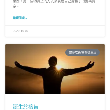
東西，用一些物質上的方式來表達自己對孩子的愛與肯
定。
繼續閱讀 »
2020-10-07
靈命成長/基督徒生活
誕生於禱告