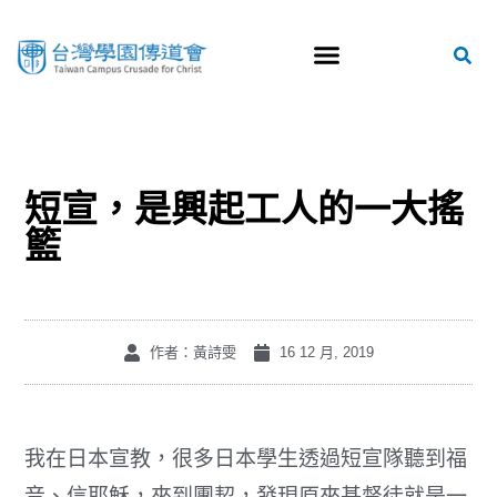
短宣，是興起工人的一大搖
籃
作者：黃詩雯
16 12 月, 2019
我在日本宣教，很多日本學生透過短宣隊聽到福
音、信耶穌，來到團契，發現原來基督徒就是一