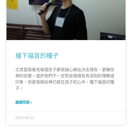
播下福音的種子
尤其當我看見每個孩子都很誠心做出決志禱告，更確信
神的信實。或許他們不一定對這個禱告有深刻的理解或
印象，但是我相信神已經在孩子的心中，種下福音的種
子。
繼續閱讀 »
2025-09-12