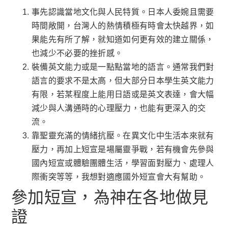
事先認識當地文化與人民特質。日本人委婉且需要
時間敞開，台灣人的熱情積極有時會太快越界，如
果能先有所了解，就知道如何更有效的建立關係，
也減少不必要的挫折感。
裝備英文能力或是一點點當地的語言。通常我們對
語言的要求不是太高，但大部分日本學生英文能力
有限，若某程度上能用日語或是英文表達，會大幅
減少與人溝通時的心理壓力，也能有更深入的交
流。
靠聖靈充滿的情緒抗壓。在異文化中生活本來就有
壓力，再加上短宣是場屬靈爭戰，若有機會先參與
國內短宣或體驗團體生活，學習面對壓力、處理人
際衝突等等，我想對適應國外短宣會大有幫助。
參加短宣，為神在各地做見
證