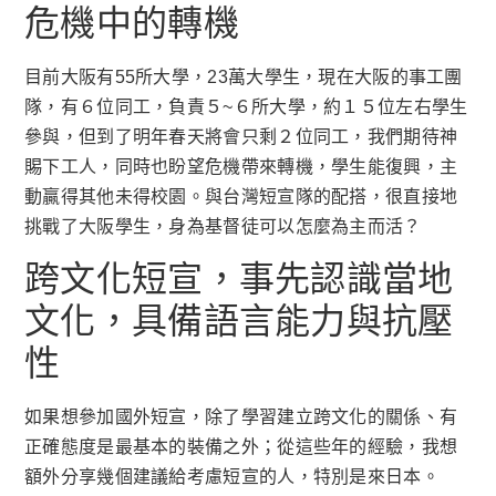
危機中的轉機
目前大阪有55所大學，23萬大學生，現在大阪的事工團
隊，有６位同工，負責５~６所大學，約１５位左右學生
參與，但到了明年春天將會只剩２位同工，我們期待神
賜下工人，同時也盼望危機帶來轉機，學生能復興，主
動贏得其他未得校園。與台灣短宣隊的配搭，很直接地
挑戰了大阪學生，身為基督徒可以怎麼為主而活？
跨文化短宣，事先認識當地
文化，具備語言能力與抗壓
性
如果想參加國外短宣，除了學習建立跨文化的關係、有
正確態度是最基本的裝備之外；從這些年的經驗，我想
額外分享幾個建議給考慮短宣的人，特別是來日本。