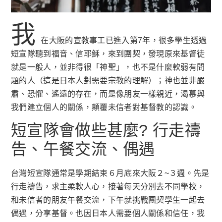
我
在大阪的宣教事工已進入第7年，很多學生透過
短宣隊聽到福音、信耶穌，來到團契，發現原來基督徒
就是一般人，並非得很「神聖」，也不是什麼軟弱有問
題的人（這是日本人對需要宗教的理解）；神也並非嚴
肅、恐懼、遙遠的存在，而是像朋友一樣親近，渴慕與
我們建立個人的關係，顛覆未信者對基督教的認識。
短宣隊會做些甚麼? 行走禱
告、午餐交流、偶遇
台灣短宣隊通常是學期結束６月底來大阪２~３週。先是
行走禱告，求主柔軟人心，接著每天分別去不同學校，
和未信者的朋友午餐交流，下午就挑戰團契學生一起去
偶遇，分享基督。也因日本人需要個人關係和信任，我