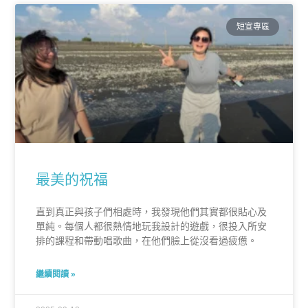
短宣專區
最美的祝福
直到真正與孩子們相處時，我發現他們其實都很貼心及
單純。每個人都很熱情地玩我設計的遊戲，很投入所安
排的課程和帶動唱歌曲，在他們臉上從沒看過疲憊。
繼續閱讀 »