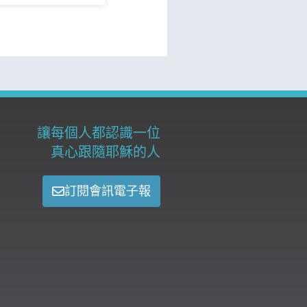
讓每個人都認識一位
真心跟隨耶穌的人
訂閱會訊電子報