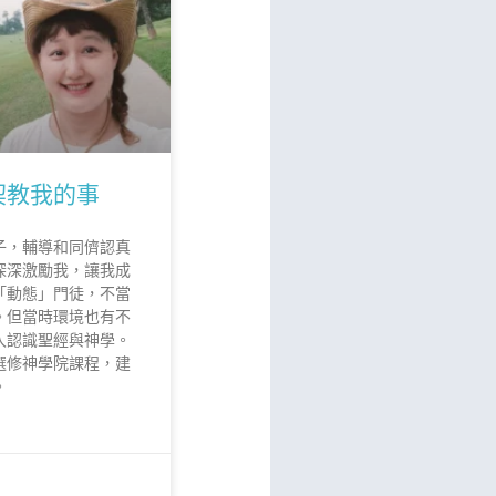
契教我的事
子，輔導和同儕認真
深深激勵我，讓我成
「動態」門徒，不當
。但當時環境也有不
入認識聖經與神學。
選修神學院課程，建
。