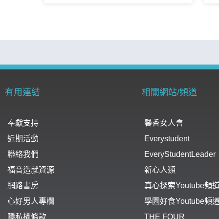
有用連結
相關網站/頻道
奉獻支持
馨香女人會
近期活動
Everystudent
聯絡我們
EveryStudentLeader
福音造就資源
新心人類
網路書房
真心探索Youtube頻
心好男人專欄
學園好食Youtube頻
隱私權條款
THE FOUR