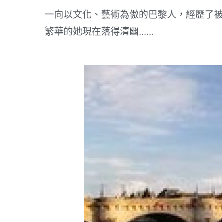
一向以文化、藝術為傲的巴黎人，經歷了被疫
繁華的她現在落得清幽......