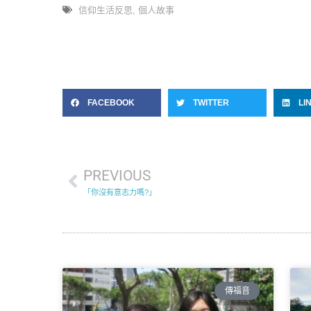
信仰生活反思
,
個人故事
FACEBOOK
TWITTER
LI
PREVIOUS
「你沒有意志力嗎?」
傳福音