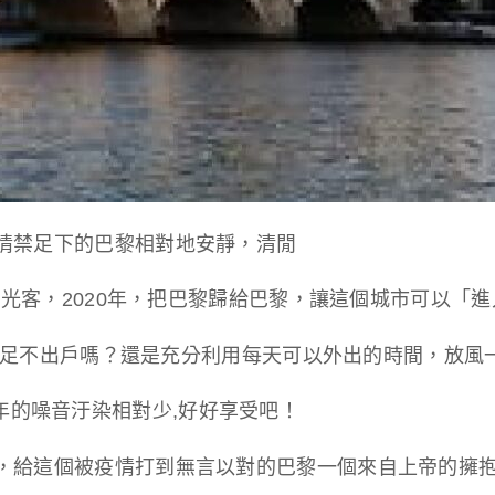
情禁足下的巴黎相對地安靜，清閒
光客，2020年，把巴黎歸給巴黎，讓這個城市可以「進
正足不出戶嗎？還是充分利用每天可以外出的時間，放風
年的噪音汙染相對少,好好享受吧！
，給這個被疫情打到無言以對的巴黎一個來自上帝的擁