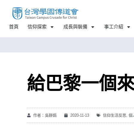
首頁
信仰探索
成長與裝備
事工介紹
給巴黎一個
作者：吳靜娟
2020-11-13
信仰生活反思
,
個