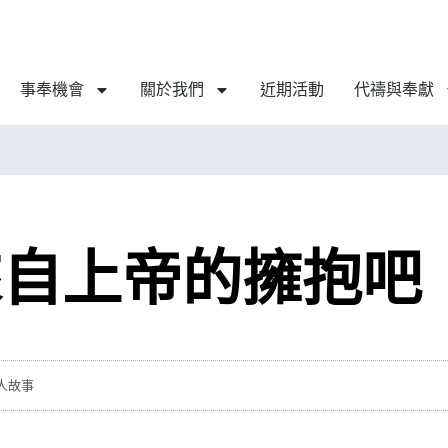
事奉機會
關於我們
近期活動
代禱與奉獻
來自上帝的擁抱吧
人故事