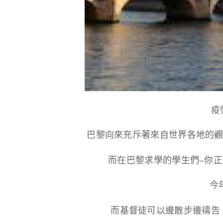
疫
巴黎向來充斥著來自世界各地的觀
而在巴黎求學的學生們–你
今
而基督徒可以邊散步邊禱告