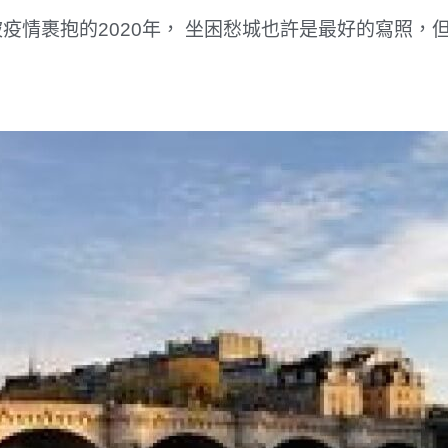
情裹抱的2020年， 坐困愁城也許是最好的寫照，但