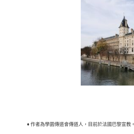
♦ 作者為學園傳道會傳道人，目前於法國巴黎宣教