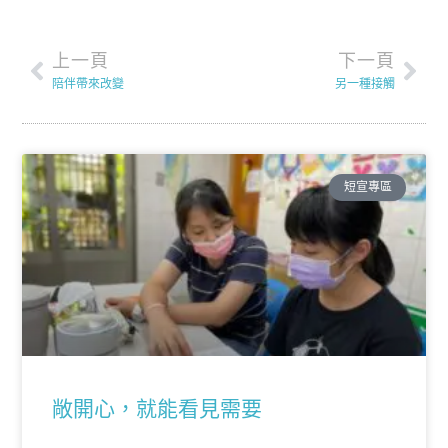
上一頁
下一頁
陪伴帶來改變
另一種接觸
短宣專區
敞開心，就能看見需要