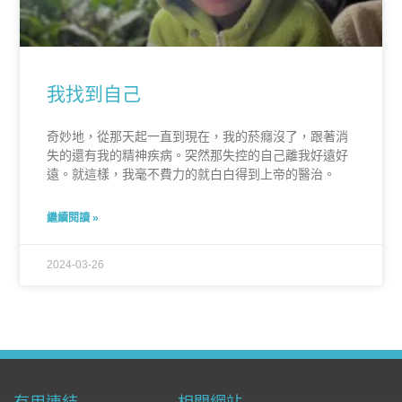
我找到自己
奇妙地，從那天起一直到現在，我的菸癮沒了，跟著消
失的還有我的精神疾病。突然那失控的自己離我好遠好
遠。就這樣，我毫不費力的就白白得到上帝的醫治。
繼續閱讀 »
2024-03-26