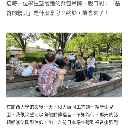
這時一位學生望著她的背包吊飾，脫口問：「基
督的精兵」是什麼意思？終於，機會來了！
在關西大學的最後一天，和大阪同工約到一組學生見
面，我很渴望可以向他們傳福音。不知為何，那天的話
題都無法聊到信仰。加上之前日本學生聽到福音後強烈