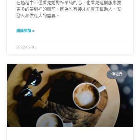
在過程中不僅看見她對神單純的心，也看見這個服事要
更多的帶到神的面前，因為唯有神才能真正幫助人、安
慰人和供應人的需要。
繼續閱讀 »
2022-09-01
傳福音