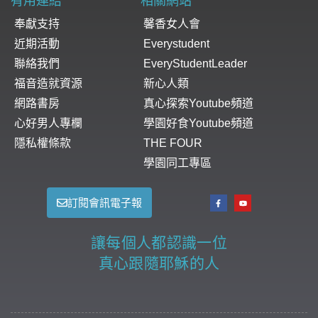
有用連結
相關網站
奉獻支持
馨香女人會
近期活動
Everystudent
聯絡我們
EveryStudentLeader
福音造就資源
新心人類
網路書房
真心探索Youtube頻道
心好男人專欄
學園好食Youtube頻道
隱私權條款
THE FOUR
學園同工專區
訂閱會訊電子報
讓每個人都認識一位
真心跟隨耶穌的人