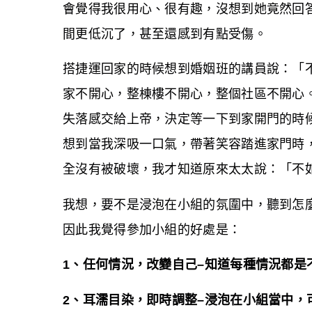
會覺得我很用心、很有趣，沒想到她竟然回
間更低沉了，甚至還感到有點受傷。
搭捷運回家的時候想到婚姻班的講員說：「
家不開心，整棟樓不開心，整個社區不開心
失落感交給上帝，決定等一下到家開門的時
想到當我深吸一口氣，帶著笑容踏進家門時
全沒有被破壞，我才知道原來太太說：「不
我想，要不是浸泡在小組的氛圍中，聽到怎
因此我覺得參加小組的好處是：
1
、任何情況，改變自己–知道每種情況都是
2
、耳濡目染，即時調整–浸泡在小組當中，