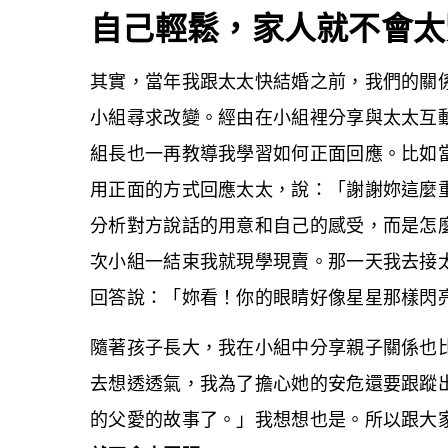
自己輕鬆，家人就不會太
其實，當年我跟太太快結婚之前，我們的關
小組尋求改變。經由在小組裡分享與太太互
組長也一再教導我學習如何正面回應。比如
用正面的方式回應太太，說：「謝謝妳這麼
分析對方說話的用意和自己的感受，而是怎
次小組一結束我就現學現賣。那一天我去接
回答說：「妳看！你的眼睛好像星星那樣閃
隨著孩子長大，我在小組中分享親子關係也
去想透透氣，我為了擔心她的安危還要跟蹤
的父愛的故事了。」我想想也是。所以跟大