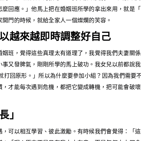
怎麼回應。」他馬上把在婚姻班所學的拿出來用，就是「
家開門的時候，就給全家人一個燦爛的笑容。
以越來越即時調整好自己
婚姻班，覺得這些真理太有道理了，我覺得我們夫妻關係
小事又發脾氣，剛剛所學的馬上破功。我女兒以前都說我
後就打回原形。」所以為什麼要參加小組？因為我們需要
慣，才能每次遇到危機，都把它變成轉機，把可能會破壞
長」
遇，可以相互學習、彼此激勵。有時候我們會覺得：「這