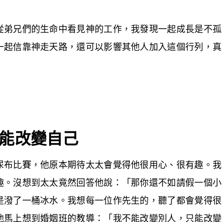
從弟兄們的生命中看見神的工作，我發現一起成長是不孤
一起信靠神走天路，還可以影響其他人加入這個行列，真
：
能改變自己
尿布比賽，他原本期待太太會覺得他很用心、很有趣。我
趣。沒想到太太竟然回答他說：「那你還不如請假一個小
是潑了一桶冰水。我想每一位作先生的，聽了都會覺得很
他馬上想到婚姻班的教導：「我不能改變別人，只能改變