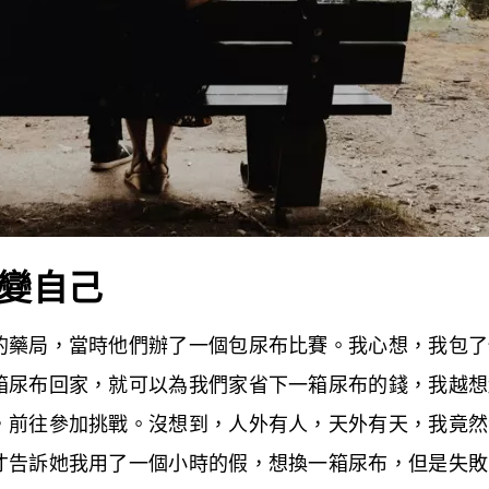
變自己
的藥局，當時他們辦了一個包尿布比賽。我心想，我包了
箱尿布回家，就可以為我們家省下一箱尿布的錢，我越想
，前往參加挑戰。沒想到，人外有人，天外有天，我竟然
才告訴她我用了一個小時的假，想換一箱尿布，但是失敗