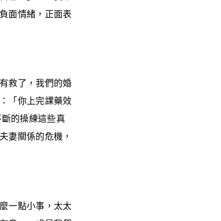
負面情緒，正面表
有救了，我們的婚
：「你上完課藥效
不斷的操練這些真
夫妻關係的危機，
麼一點小事，太太