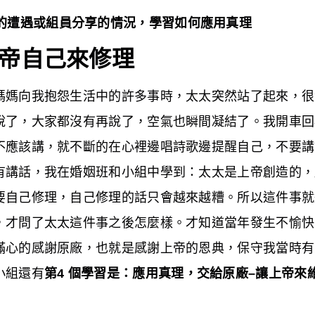
的遭遇或組員分享的情況，學習如何應用真理
帝自己來修理
媽媽向我抱怨生活中的許多事時，太太突然站了起來，很
說了，大家都沒有再說了，空氣也瞬間凝結了。我開車回
不應該講，就不斷的在心裡邊唱詩歌邊提醒自己，不要講
有講話，我在婚姻班和小組中學到：太太是上帝創造的，
要自己修理，自己修理的話只會越來越糟。所以這件事就
，才問了太太這件事之後怎麼樣。才知道當年發生不愉快
滿心的感謝原廠，也就是感謝上帝的恩典，保守我當時有
小組還有
第4 個學習是：
應用真理，交給原廠–讓上帝來