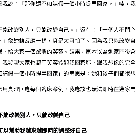
答我說：「那你還不如請假一個小時提早回家。」哇，我
不能改變別人，只能改變自己。」還有：「一個人不開心
。」像連鎖反應一樣，真是太可怕了。因為我只能改變自
候，給大家一個燦爛的笑容。結果，原本以為進家門後會
，我發現大家也都用笑容歡迎我回家耶，跟我想像的完全
如請假一個小時提早回家」的意思是：她和孩子們都很想
麼用真理回應每個臨床案例，我應該也無法即時在進家門
不能改變別人，只能改變自己
可以幫助我越來越即時的調整好自己