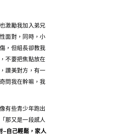
也激勵我加入弟兄
性面對，同時，小
傷，但組長卻教我
，不要把焦點放在
，讚美對方，有一
奇問我在幹嘛，我
像有些青少年跑出
「那又是一段感人
對–自己輕鬆，家人