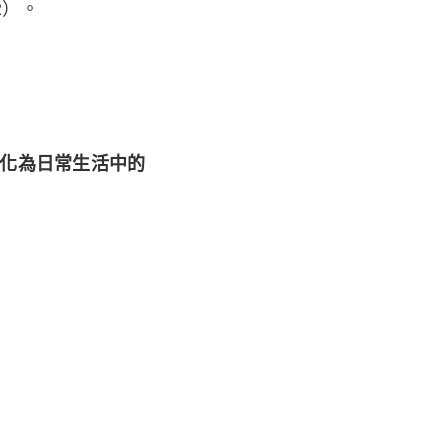
-2）。
化為日常生活中的