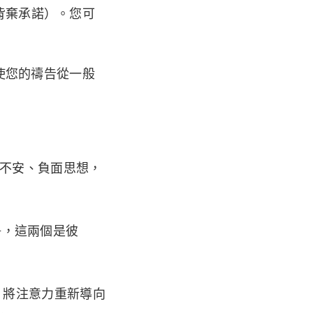
背棄承諾）。您可
使您的禱告從一般
不安、負面思想，
爭，這兩個是彼
，將注意力重新導向