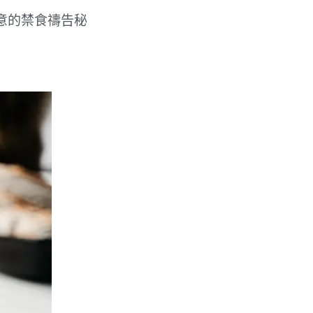
意的禁食禱告秘