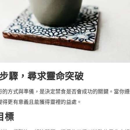
步驟，尋求靈命突破
行的方式與準備，是決定禁食是否會成功的關鍵。當你遵
變得更有意義且能獲得靈裡的益處。
目標