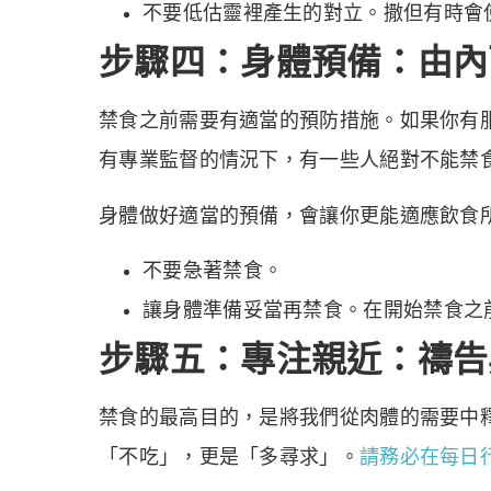
不要低估靈裡產生的對立。撒但有時會使
步驟四：身體預備：由內
禁食之前需要有適當的預防措施。如果你有
有專業監督的情況下，有一些人絕對不能禁
身體做好適當的預備，會讓你更能適應飲食
不要急著禁食。
讓身體準備妥當再禁食。在開始禁食之
步驟五：專注親近：禱告
禁食的最高目的，是將我們從肉體的需要中
「不吃」，更是「多尋求」。
請務必在每日