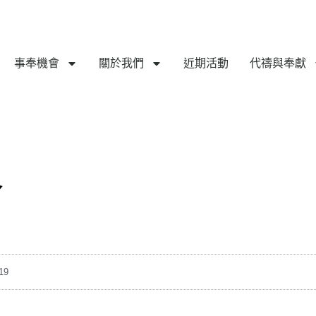
事奉機會
關於我們
近期活動
代禱與奉獻
食
19