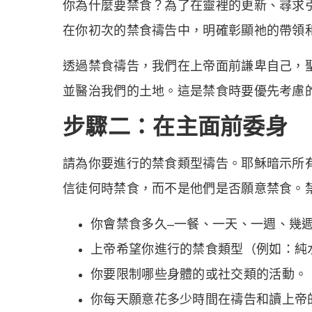
你為什麼要禁食？為了在靈裡的更新、尋求
在你初次的禁食禱告中，明確彰顯祂的帶領
透過禁食禱告，我們在上帝面前謙卑自己，聖
並醫治我們的土地。這是禁食時要優先考慮
步驟二：在主面前委身
請為你要進行的禁食類型禱告。耶穌暗示所有跟隨
信徒何時禁食，而不是他們是否願意禁食。
你會禁食多久–一餐、一天、一週、幾
上帝希望你進行的禁食類型（例如：純
你要限制哪些身體的或社交類的活動。
你每天願意花多少時間在禱告和讀上帝