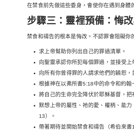
在禁食前先做這些委身，會使你在遇到身體
步驟三：靈裡預備：悔改
禁食和禱告的根本是悔改。不認罪會阻礙你
求上帝幫助你列出自己的罪過清單。
向聖靈承認你所犯每個罪過，並接受上
向所有你曾得罪的人請求他們的饒恕，並饒
根據神在以弗所書5:18中的命令和約翰
將自己的生命完全降伏於耶穌基督，把祂
默想上帝的屬性、祂的愛、權柄、能力、智慧
13）。
帶著期待並開始禁食和禱告（希伯來書1