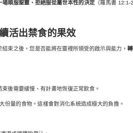
一場順服聖靈、拒絕服從屬世本性的決定
（羅馬書 12:1
續活出禁食的果效
於結束之後，您是否能將在靈裡所領受的啟示與能力，
轉
結束後需要緩慢、有計畫地恢復正常飲食。
大份量的食物。這樣會對消化系統造成極大的負擔。