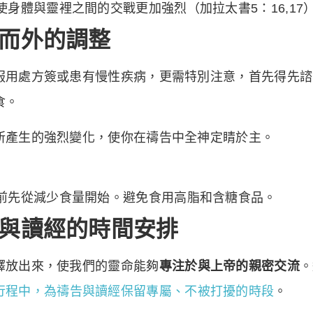
身體與靈裡之間的交戰更加強烈（加拉太書5：16,17
而外的調整
服用處方簽或患有慢性疾病，更需特別注意，首先得先諮
食。
所產生的強烈變化，使你在禱告中全神定睛於主。
前先從減少食量開始。避免食用高脂和含糖食品。
與讀經的時間安排
釋放出來，使我們的靈命能夠
專注於與上帝的親密交流
。
行程中，為禱告與讀經保留專屬、不被打擾的時段
。