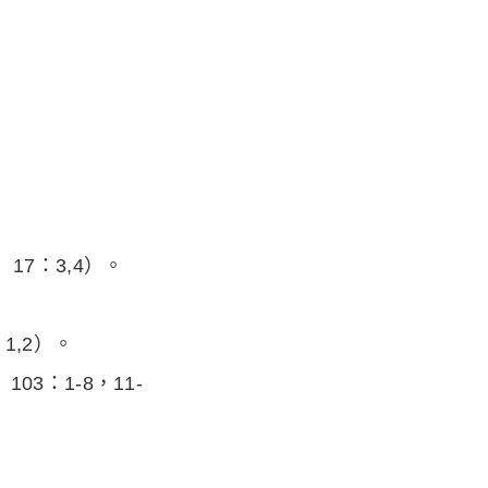
17：3,4）。
,2）。
3：1-8，11-