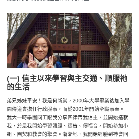
(一) 信主以來學習與主交通、順服祂
的生活
弟兄姊妹平安！我是何新棠，2000年大學畢業後加入學
園傳道會擔任行政服事，而從2001年開始全職事奉。
我大一時學園同工跟我分享四律帶我信主，並開始造就
我，於是我開始學習讀經、禱告、傳福音，開始參加小
組、團契和教會的聚會。漸漸地，我開始經驗到神會回