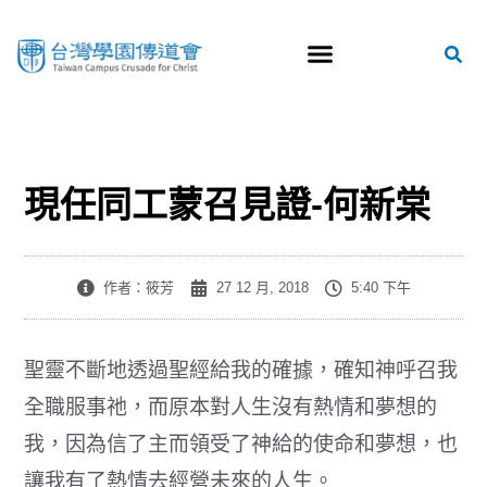
現任同工蒙召見證-何新棠
作者：筱芳
27 12 月, 2018
5:40 下午
聖靈不斷地透過聖經給我的確據，確知神呼召我
全職服事祂，而原本對人生沒有熱情和夢想的
我，因為信了主而領受了神給的使命和夢想，也
讓我有了熱情去經營未來的人生。