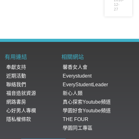
2018-
12-
27
有用連結
相關網站
奉獻支持
馨香女人會
近期活動
Everystudent
聯絡我們
EveryStudentLeader
福音造就資源
新心人類
網路書房
真心探索Youtube頻道
心好男人專欄
學園好食Youtube頻道
隱私權條款
THE FOUR
學園同工專區