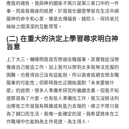
應我的禱告，我與神的關係不再只是第三者口中的一件
事，而是我親身的經歷，於是我也願意學習在生活中順
服神的命令和心意，像是去傳福音、饒恕人、保持弟兄
姊妹之間清潔的互動等等。
(二) 在重大的決定上學習尋求明白神
旨意
上了大三，輔導問我是否想過全職服事，其實我從沒想
像過自己做這工作，加上我可以想到太多我無法克服的
困難，也覺得自己沒有這能耐，所以我會逃避去想全職
服事的可能性；但那時我也正開始面對「未來要做什
麼」的迷惘，很多人準備考研究所繼續念書，但我不知
道那是為了什麼，也有些人準備找工作，我又沒辦法列
出哪些工作是我有興趣或有能力去做的，總之不想只是
為了餬口而生活，我唯一能確定的是，我希望將來在工
作職場中也能夠為主作見證、為主得人。