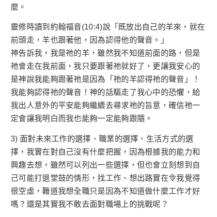
麼。
靈修時讀到約翰福音(10:4)說「既放出自己的羊來，就在
前頭走，羊也跟著他，因為認得他的聲音。」
神告訴我，我是祂的羊，雖然我不知道前面的路，但是
祂會走在我前面，我只要跟著祂就好了，更讓我安心的
是神說我能夠跟著祂是因為「祂的羊認得祂的聲音」！
我能夠認得祂的聲音！神的話驅走了我心中的恐懼，給
我出人意外的平安能夠繼續去尋求祂的旨意，確信祂一
定會讓我明白而我也能夠一定能夠跟隨。
3) 面對未來工作的選擇、職業的選擇、生活方式的選
擇，我實在對自己沒有什麼把握，因為根據我的能力和
興趣去想，雖然可以列出一些選擇，但也會立刻想到自
己可能打退堂鼓的情形，找工作、想出路實在令我覺得
很空虛，難道我想全職只是因為不知道做什麼工作才好
嗎？還是其實我不敢去面對職場上的挑戰呢？