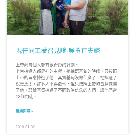
現任同工蒙召見證-吳勇直夫婦
上帝向每個人都有很奇妙的計劃。
上帝揀選人都是神的主權，祂揀選基甸的時候，只按照
上帝的旨意揀選了他，其實基甸沒做什麼了，祂揀選了
稅史馬太，許多人不喜歡他，但只按照上帝的旨意揀選
了他，耶穌基督揀選了不同政治信念的人們，讓他們當
12個門徒。
繼續閱讀 »
2019-01-02