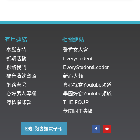
有用連結
相關網站
奉獻支持
馨香女人會
近期活動
Everystudent
聯絡我們
EveryStudentLeader
福音造就資源
新心人類
網路書房
真心探索Youtube頻道
心好男人專欄
學園好食Youtube頻道
隱私權條款
THE FOUR
學園同工專區
訂閱會訊電子報