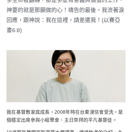
多生命被翻轉，那是多麼有意義與價值的工作，
神要的就是那願做的心！禱告的最後，我流著淚
回應，跟神說：我在這裡，請差遣我！(以賽亞
書6:8)
我在基督教家庭成長，2008年時在台東浸信會受洗，是
個穩定出席參與小組聚會、主日崇拜的平凡基督徒。