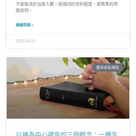
不是取決於出席人數，說禱詞的流利程度，或聚集的時
間長短。
繼續閱讀 »
2025-01-22
靈命成長/禱告
以神為中心禱告的三個概念：一種生