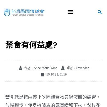
禁食有何益處?
作者：Anne Marie Winz
譯者：Lavender
10 10 月, 2019
禁食就是藉由停止吃固體食物只喝液體的練習，
放慢腳步，使身邊喧囂的氛圍緩和下來，然後花