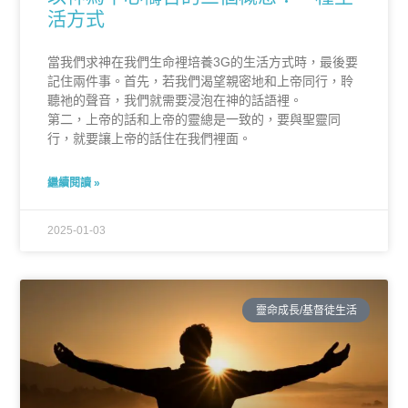
活方式
當我們求神在我們生命裡培養3G的生活方式時，最後要
記住兩件事。首先，若我們渴望親密地和上帝同行，聆
聽祂的聲音，我們就需要浸泡在神的話語裡。
第二，上帝的話和上帝的靈總是一致的，要與聖靈同
行，就要讓上帝的話住在我們裡面。
繼續閱讀 »
2025-01-03
靈命成長/基督徒生活