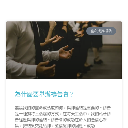
靈命成長/禱告
為什麼要舉辦禱告會？
無論我們的靈命成熟度如何，與神連結是重要的。禱告
是一種獨特且活潑的方式，在每天生活中，我們藉著禱
告經歷與神的連結。禱告會的成功在於人們憑信心聚
集，把結果交託給神，並信靠神的回應。成功