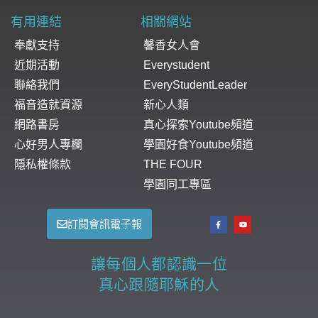
有用連結
相關網站
奉獻支持
馨香女人會
近期活動
Everystudent
聯絡我們
EveryStudentLeader
福音造就資源
新心人類
網路書房
真心探索Youtube頻道
心好男人專欄
學園好食Youtube頻道
隱私權條款
THE FOUR
學園同工專區
訂閱會訊電子報
讓每個人都認識一位
真心跟隨耶穌的人