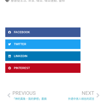
基督徒生活
,
禁食
,
禱告
,
禱告運動
,
靈修
FACEBOOK
TWITTER
LINKEDIN
PINTEREST
PREVIOUS
NEXT
「神的異象，我的夢想」書摘
外遇中男人相信的謊言