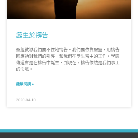
誕生於禱告
聖經教導我們要不住地禱告。我們要依靠聖靈，用禱告
回應祂對我們的引導，和我們在學生當中的工作。學園
傳道會是在禱告中誕生，到現在，禱告依然是我們事工
的命脈。
繼續閱讀 »
2020-04-10