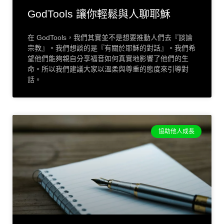
GodTools 讓你輕鬆與人聊耶穌
在 GodTools，我們其實並不是想要推動人們去『談論
宗教』。我們想談的是『有關於耶穌的對話』。我們希
望他們能夠親自分享福音如何真實地影響了他們的生
命。所以我們建議大家以溫柔與尊重的態度來引導對
話。
協助他人成長