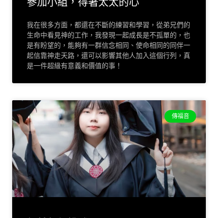
參加小組，得著太太的心
我在很多方面，都還在不斷的練習和學習，從弟兄們的
生命中看見神的工作，我發現一起成長是不孤單的，也
是有盼望的，能夠有一群信念相同、使命相同的同伴一
起信靠神走天路，還可以影響其他人加入這個行列，真
是一件超級有意義和價值的事！
傳福音