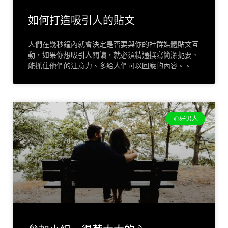
如何打造吸引人的貼文
人們在幾秒鐘內就會決定是否要與你的社群媒體貼文互
動，如果你想吸引人閱讀，就必須精通撰寫簡潔扼要、
能抓住他們的注意力、多給人們可以回應的內容。。
心好男人