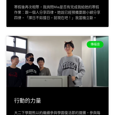
寒假後再次相聚，我詢問Mia是否有完成我給她的寒假
作業：跟一個人分享四律。她說已經預備要跟小穎分享
四律，「擇日不如撞日，就現在吧！」我當機立斷。
傳福音
行動的力量
大二下學期熊以約繼續參與學園復活節的擺攤，參與每