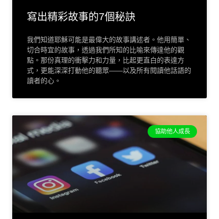
寫出精彩故事的7個秘訣
我們知道耶穌可能是最偉大的故事講述者。他用簡單、
切合時宜的故事，透過我們所知的比喻來傳達他的觀
點。那份真理的衝擊力和力量，比起更直白的表達方
式，更能深深打動他的聽眾——以及所有閱讀他話語的
讀者的心。
協助他人成長