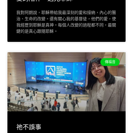
我對阿朗說，耶穌帶給我最深刻的愛和接納，內心的醫
治、生命的改變。還有關心我的基督徒，他們的愛，使
我經歷到耶穌是真神。每個人改變的過程都不同，最關
鍵的是真心跟隨耶穌。
傳福音
祂不誤事