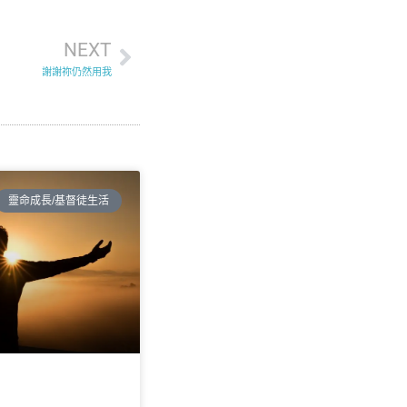
NEXT
謝謝祢仍然用我
靈命成長/基督徒生活