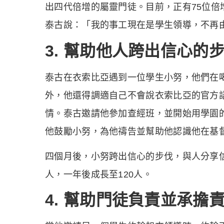
出四代倍增的屬靈門徒。目前，正有75位倍
泰古說：「我的事工現在是學生領導，不再
3. 幫助他人跨出信心的
泰古在衣索比亞遇到一位學生小努，他們在
外，他還得調適自己不會說衣索比亞的官方
情。泰古邀請他參加查經班，並開始用學園
他鼓勵小努，為他禱告並幫助他認識他在基
四個月後，小努跨出信心的步伐，與人分享
人，一年後成長至120人。
4. 幫助門徒負責並承擔