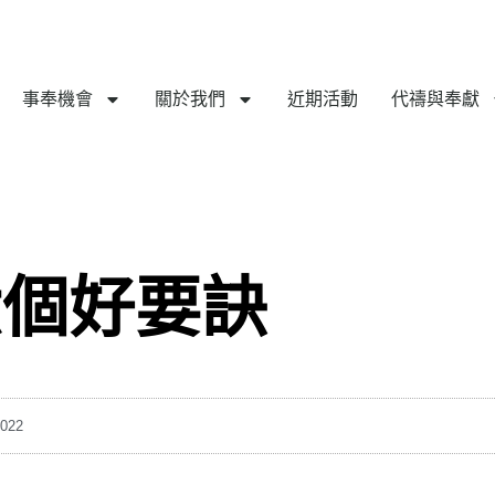
事奉機會
關於我們
近期活動
代禱與奉獻
六個好要訣
2022