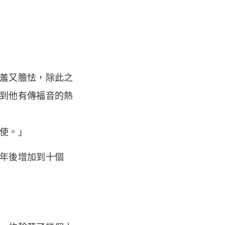
羞又膽怯，除此之
到他有傳福音的熱
使。」
年後增加到十個