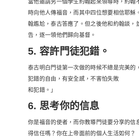
當他邀請另一個學生約翰起來領導時，約翰
時向他人傳福音，而其中四位想要相信耶穌
翰尷尬，泰古答應了。但之後他和約翰談，
告，逐一領他們歸向基督。
5. 容許門徒犯錯。
泰古明白門徒第一次做的時候不總是完美的
犯錯的自由，有安全感，不害怕失敗
和犯錯。」
6. 思考你的信息
你是福音的使者，而你教導門徒要分享的信
得信任嗎？你在上帝面前的個人生活如何？