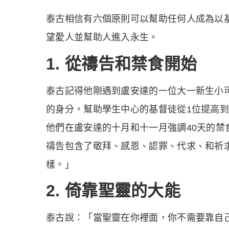
泰古相信有六個原則可以幫助任何人成為以
望愛人並幫助人進入永生。
1. 從禱告和禁食開始
泰古記得他剛遇到盧安達的一位大一新生小
的身分，幫助學生中心的基督徒從1位提高到
他們在盧安達的十月和十一月強調40天的禁
禱告包含了敬拜、感恩、認罪、代求、和祈
樣。」
2. 倚靠聖靈的大能
泰古說：「當聖靈在你裡面，你不需要靠自