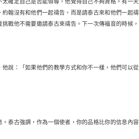
不太確定自己是否能領導，他覺得自己不夠資格。有一天
。約翰沒有和他們一起禱告，而是請泰古來和他們一起禱
並挑戰他不需要邀請泰古來禱告。下一次傳福音的時候，
，他說：「如果他們的教學方式和你不一樣，他們可以從
息。泰古強調，作為一個使者，你的品格比你的信息內容