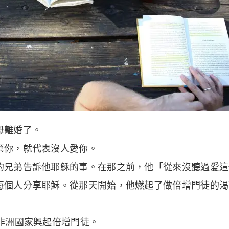
母離婚了。
棄你，就代表沒人愛你。
的兄弟告訴他耶穌的事。在那之前，他「從來沒聽過愛這
每個人分享耶穌。從那天開始，他燃起了做倍增門徒的渴
非洲國家興起倍增門徒。