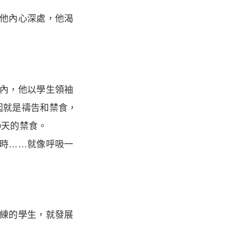
他內心深處，他渴
內，他以學生領袖
因就是禱告和禁食，
0天的禁食。
時……就像呼吸一
練的學生，就發展