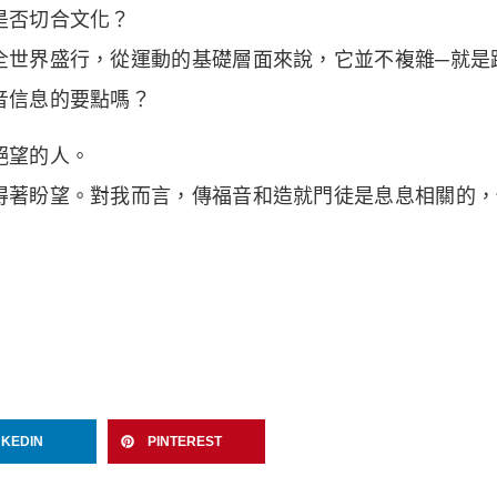
是否切合文化？
全世界盛行，從運動的基礎層面來說，它並不複雜─就是
音信息的要點嗎？
絕望的人。
著盼望。對我而言，傳福音和造就門徒是息息相關的，你
NKEDIN
PINTEREST