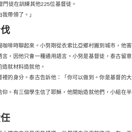
增門徒在訓練其他225位基督徒。
由我帶領了。」
步伐
喝咖啡時聊起來。小努剛從衣索比亞鄉村搬到城市，他害
語言，因他只會一種通用語言。小努是基督徒，泰古留意
的造就材料造就他。
督裡的身分。泰古告訴他：「你可以做到。你是基督的大
信仰。有三個學生信了耶穌，他開始造就他們，小組在半
責任