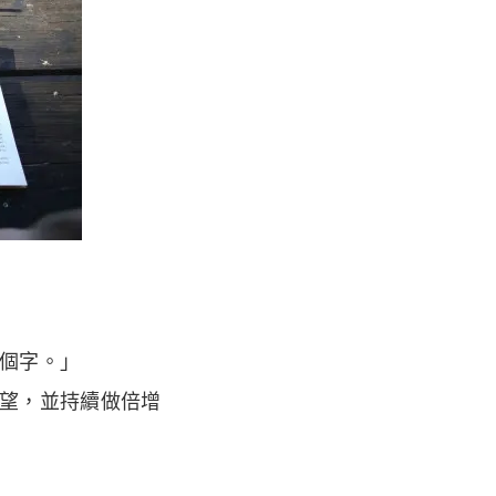
個字。」
望，並持續做倍增