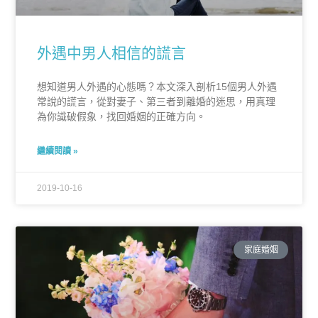
外遇中男人相信的謊言
想知道男人外遇的心態嗎？本文深入剖析15個男人外遇
常說的謊言，從對妻子、第三者到離婚的迷思，用真理
為你識破假象，找回婚姻的正確方向。
繼續閱讀 »
2019-10-16
家庭婚姻