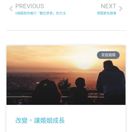
PREVIOUS
NEXT
6個幫助你進行「數位禁食」的方法
學園更名啟事
家庭婚姻
改變，讓婚姻成長