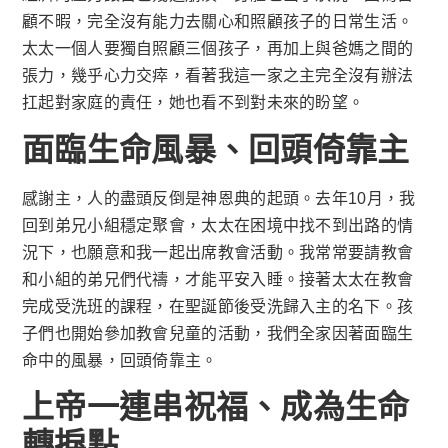
顧不暇，完全沒有能力去關心和照顧孩子的日常生活。
太太一個人要獨自照顧三個孩子，再加上與爸媽之間的
張力，幾乎心力交瘁，看著我這一家之主完全沒有辦法
扛起對家庭的責任，她也看不到對未來的盼望。
面臨生命風暴、回頭倚靠主
感謝主，人的盡頭反倒是神恩典的起頭。去年10月，我
回到弟兄小組穩定聚會，太太在困境中找不到出路的情
況下，也願意和我一起出席教會活動。我常常要請教會
和小組的弟兄們代禱，才能平安入睡。接著太太在教會
完成受洗班的課程，在聖誕節後受洗歸入主的名下。孩
子們也開始參加教會兒童的活動，我們全家因著面臨生
命中的風暴，回頭倚靠主。
上帝一連串祝福、成為生命
轉捩點