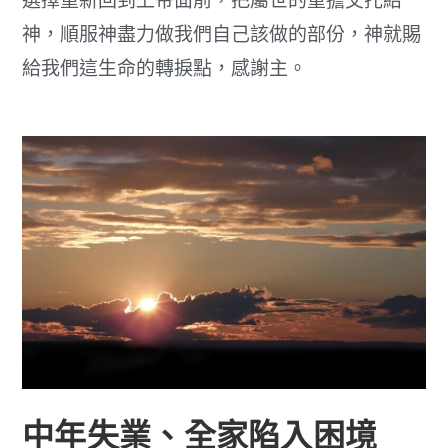
選擇重新回到上帝面前，把屬世的重擔交托給
神，順服神盡力做我們自己該做的部份，神就賜
給我們這生命的轉捩點，感謝主。
中年失業、全家陷入困境