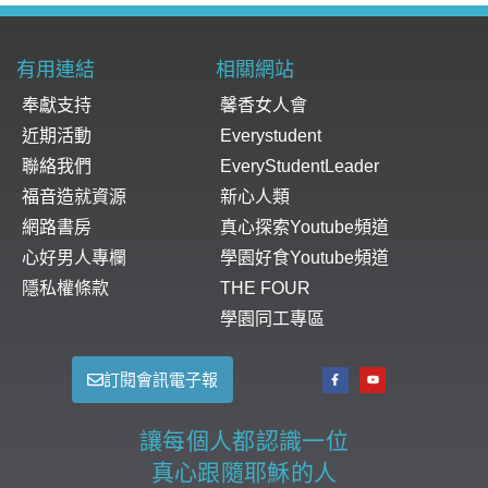
有用連結
相關網站
奉獻支持
馨香女人會
近期活動
Everystudent
聯絡我們
EveryStudentLeader
福音造就資源
新心人類
網路書房
真心探索Youtube頻道
心好男人專欄
學園好食Youtube頻道
隱私權條款
THE FOUR
學園同工專區
訂閱會訊電子報
讓每個人都認識一位
真心跟隨耶穌的人