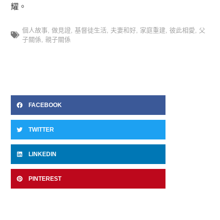
耀。
個人故事
,
做見證
,
基督徒生活
,
夫妻和好
,
家庭重建
,
彼此相愛
,
父
子關係
,
親子關係
FACEBOOK
TWITTER
LINKEDIN
PINTEREST