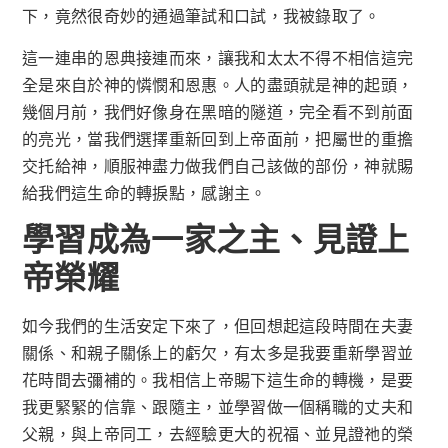
下，竟然很奇妙的通過筆試和口試，我被錄取了。
這一連串的恩典接連而來，讓我和太太不得不相信這完
全是來自於神的憐憫和恩惠。人的盡頭就是神的起頭，
幾個月前，我們好像身在黑暗的隧道，完全看不到前面
的亮光，當我們選擇重新回到上帝面前，把屬世的重擔
交托給神，順服神盡力做我們自己該做的部份，神就賜
給我們這生命的轉捩點，感謝主。
學習成為一家之主、見證上
帝榮耀
如今我們的生活安定下來了，但回想起這段時間在夫妻
關係、和親子關係上的虧欠，有太多是我要重新學習並
花時間去彌補的。我相信上帝賜下這生命的轉機，是要
我更緊緊的信靠、跟隨主，並學習做一個稱職的丈夫和
父親，與上帝同工，去經驗更大的祝福、並見證祂的榮