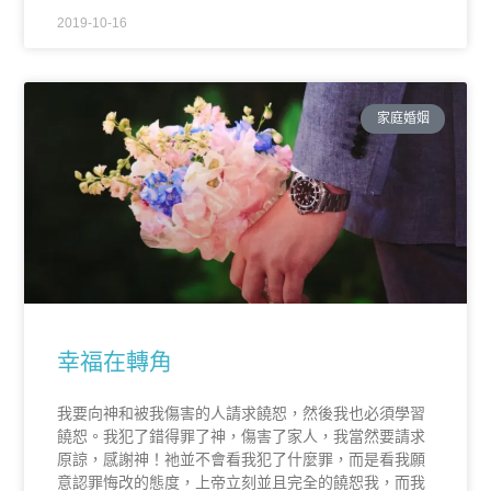
2019-10-16
家庭婚姻
幸福在轉角
我要向神和被我傷害的人請求饒恕，然後我也必須學習
饒恕。我犯了錯得罪了神，傷害了家人，我當然要請求
原諒，感謝神！祂並不會看我犯了什麼罪，而是看我願
意認罪悔改的態度，上帝立刻並且完全的饒恕我，而我