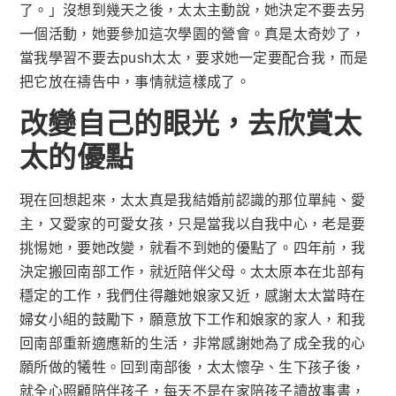
了。」沒想到幾天之後，太太主動說，她決定不要去另
一個活動，她要參加這次學園的營會。真是太奇妙了，
當我學習不要去push太太，要求她一定要配合我，而是
把它放在禱告中，事情就這樣成了。
改變自己的眼光，去欣賞太
太的優點
現在回想起來，太太真是我結婚前認識的那位單純、愛
主，又愛家的可愛女孩，只是當我以自我中心，老是要
挑惕她，要她改變，就看不到她的優點了。四年前，我
決定搬回南部工作，就近陪伴父母。太太原本在北部有
穩定的工作，我們住得離她娘家又近，感謝太太當時在
婦女小組的鼓勵下，願意放下工作和娘家的家人，和我
回南部重新適應新的生活，非常感謝她為了成全我的心
願所做的犧牲。回到南部後，太太懷孕、生下孩子後，
就全心照顧陪伴孩子，每天不是在家陪孩子讀故事書，