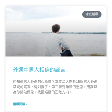
家庭婚姻
外遇中男人相信的謊言
想知道男人外遇的心態嗎？本文深入剖析15個男人外遇
常說的謊言，從對妻子、第三者到離婚的迷思，用真理
為你識破假象，找回婚姻的正確方向。
繼續閱讀 »