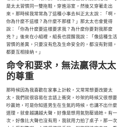
是太太習慣同一雙拖鞋，穿進浴室，然後又穿著走出
來。那時候我常常為了這種小事去糾正太太說：「啊，
你為什麼不這樣？為什麼不那樣？」那太太也會覺得
說：「你為什麼要這樣要求我？為什麼你要對我那麼
兇？」後來在小組裡，組長也提醒我說：「像這種生活
習慣的差異，只要沒有危及生命安全的，都沒有對錯，
都要互相接納。」
命令和要求，無法贏得太太
的尊重
那時候因為我喜歡在家事上計較，又常常想要改變太
太，我們就很容易在言語上衝突，吵架的時候又很想要
吵贏她，可是你知道男生在生氣的時候，也講不出什麼
道理，就會越講越大聲，好像是想用氣勢壓過她。有一
次，好像比大聲也沒有用，我就用力拍了桌子，那一次