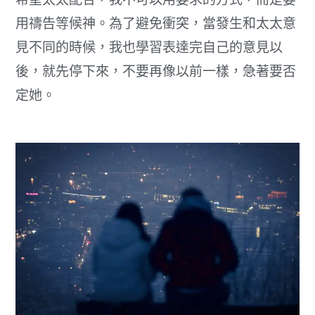
用禱告等候神。為了避免衝突，當發生和太太意
見不同的時候，我也學習表達完自己的意見以
後，就先停下來，不要再像以前一樣，急著要否
定她。