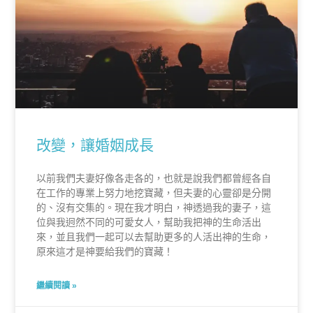
改變，讓婚姻成長
以前我們夫妻好像各走各的，也就是說我們都曾經各自
在工作的專業上努力地挖寶藏，但夫妻的心靈卻是分開
的、沒有交集的。現在我才明白，神透過我的妻子，這
位與我迥然不同的可愛女人，幫助我把神的生命活出
來，並且我們一起可以去幫助更多的人活出神的生命，
原來這才是神要給我們的寶藏！
繼續閱讀 »