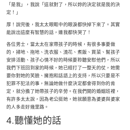
「是我」，我說「這就對了，所以妳的決定就是我的決
定！」
厚！說完後，我太太眼眶中的眼淚都快掉下來了。其實
能說出這麼有智慧的話，連我都快哭了！
各位男士，當太太在家帶孩子的時候，有很多事要做
的，掃地、拖地、洗衣服、澆花、煮飯、買菜、幫孩子
安排活動、孩子心情不好的時候要聆聽安慰他們，所以
我們下班回到家的時候，她已經打了一整天的仗，她需
要你對她的笑臉、擁抱和話語上的支持，所以只要是不
犯罪不犯法的事，無論她做什麼決定都會得到你的肯
定，就分擔了她帶孩子的辛勞。在我們開的婚姻班裡，
有許多太太說，因為老公挺她，她就願意為婆婆與婆家
的人多走好幾里路。
4.聽懂她的話