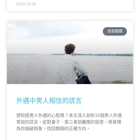
2019-10-30
家庭婚姻
外遇中男人相信的謊言
想知道男人外遇的心態嗎？本文深入剖析15個男人外遇
常說的謊言，從對妻子、第三者到離婚的迷思，用真理
為你識破假象，找回婚姻的正確方向。