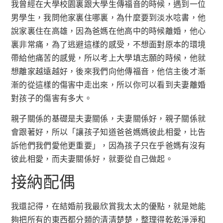
我曾經在大學校園裏跟大學生傳福音的時候，遇到一位
男學生，我問他家裏住哪裏，為什麼要到淡水唸書，他
說家裏住在高雄，因為爸媽在他高中的時候離婚，他心
裏非常痛，為了逃避這樣的感受，不想面對原本的環境
帶給他痛苦的感覺，所以考上大學填志願的時候，他就
想離家越遠越好，後來我們向他傳福音，他信主後才漸
漸的從這樣的傷害中走出來，所以你可以看到夫妻離婚
對孩子的傷害有多大。
親子關係的基礎是夫妻關係，夫妻關係好，親子關係就
會跟著好，所以「讓孩子知道爸爸媽媽彼此相愛，比告
訴他們我們愛他更重要」，因為孩子只在乎爸媽有沒有
彼此相愛，而夫妻關係好，就要從自己做起。
接納配偶
我還記得，在結婚前我最欣賞我太太的優點，就是她能
夠把所有的東西都分類的清清楚楚，整理得乾乾淨淨和