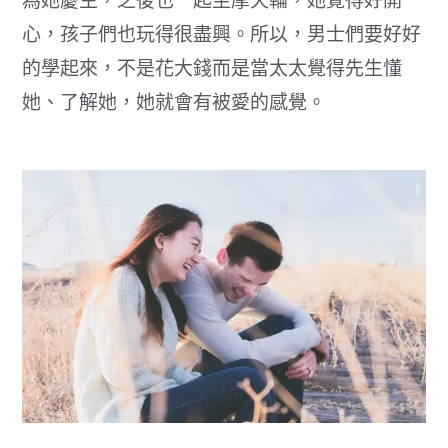
為她慶生，之後也一起坐摩天輪，她覺得好開
心，孩子們也玩得很盡興。所以，男士們要好好
的學起來，不是花大錢而是當太太覺得先生懂
她、了解她，她就會有被愛的感覺。