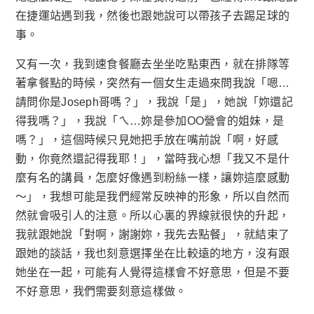
在捷運站遇到我，然後也跟她說可以帶孩子去踢足球的
事。
又有一次，我到速食餐廳去坐坐吃點東西，就在排隊等
著拿餐點的時候，突然有一個女生走過來問我說「嗯…
請問你是Joseph哥嗎？」，我說「是」，她說「妳還記
得我嗎？」，我說「ㄟ…妳是參加OO營會的姐妹，是
嗎？」，這個時候只見她把手放在嘴前說「啊，好感
動，你竟然還記得我耶！」，當時我心想「我又不是什
麼有名的講員，怎麼好像遇到粉絲一樣，讓妳這麼感動
～」，我想可能是我們經常反映神的形象，所以自然而
然就會吸引人的注意。所以心裏的界線就很快的升起，
我就跟她說「對啊，謝謝妳，我先去點餐」，就結束了
跟她的談話，我也刻意選擇坐在比較遠的地方，沒有跟
她坐在一起，可能有人覺得這樣會不好意思，但是不要
不好意思，我們需要刻意這樣做。