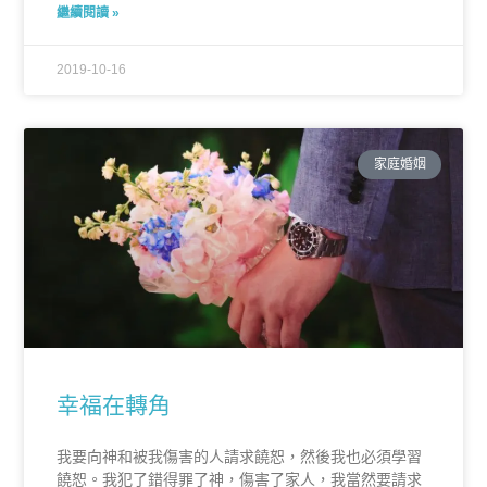
繼續閱讀 »
2019-10-16
家庭婚姻
幸福在轉角
我要向神和被我傷害的人請求饒恕，然後我也必須學習
饒恕。我犯了錯得罪了神，傷害了家人，我當然要請求