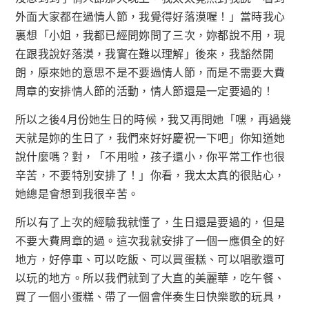
外面大家都在過情人節，我覺得好落漠喔！」當時我心
裏想「小姐，我都已經問妳問了三次，妳都說不用，現
在跟我說好落漠，我實在難以理解」後來，我豁然開
朗，原來她的意思不是不要過情人節，而是不需要大費
周章的安排情人節的活動，情人節還是一定要過的！
所以之後4月份她生日的時候，我又再問她「嘿，再過幾
天就是妳的生日了，我們來好好慶祝一下吧」你知道她
說什麼嗎？對，「不用啦，孩子還小，你平常工作也很
辛苦，不要特別安排了！」你看，我太太真的很貼心，
她總是會想到我很辛苦。
所以有了上次的經驗我就懂了，生日還是要過的，但是
不要大費周章的過。這次我就安排了一個一應俱全的好
地方，好停車、可以吃飯、可以買蛋糕、可以唱歌還可
以玩的地方。所以我們就到了大直的美麗華，吃午餐、
買了一個小蛋糕、帶了一個會伴奏生日快樂歌的玩具，