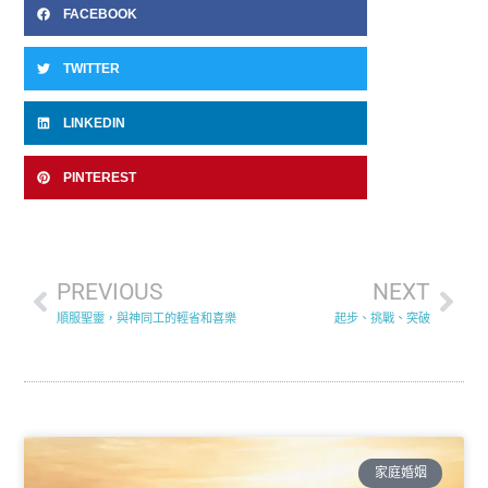
FACEBOOK
TWITTER
LINKEDIN
PINTEREST
PREVIOUS
NEXT
順服聖靈，與神同工的輕省和喜樂
起步、挑戰、突破
家庭婚姻