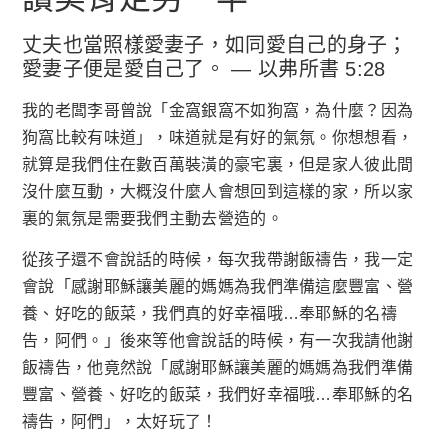
丈夫也當照樣愛妻子，如同愛自己的身子；
愛妻子便是愛自己了。 — 以弗所書 5:28
我的老闆李哥曾說「金窩銀窩不如狗窩，為什麼？因為
狗窩比較有味道」，味道就是有好的氣氛。你想想看，
就算是我們住在數百萬裝潢的豪宅裏，但是家人彼此間
沒什麼互動，大概沒什麼人會想回到這樣的家，所以家
裏的氣氛是需要我們主動去營造的。
從孩子還不會說話的時候，每次我帶謝飯禱告，我一定
會說「感謝耶穌讓美麗的媽媽為我們準備這麼豐富、營
養、好吃的飯菜，我們真的好幸福哦…奉耶穌的名禱
告，阿們。」後來等他會說話的時候，有一次我請他謝
飯禱告，他竟然說「感謝耶穌讓美麗的媽媽為我們準備
豐富、營養、好吃的飯菜，我們好幸福哦…奉耶穌的名
禱告，阿們」，太好玩了！