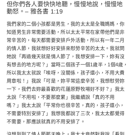
但你們各人要快快地聽，慢慢地說，慢慢地
動怒。– 雅各書 1:19
我們家的二個小孩都是男生，我的太太是全職媽媽，你
知道男生非常需要活動，所以太太平常在家帶他們是非
常辛苦的，每天都需要安排戶外活動，所以有一年二月
的情人節，我就想好好安排來慰勞辛苦的太太。我就問
她說「再過幾天就是情人節了，我想安排一下，妳有沒
有想去的地方呢？」當時二個孩子一個1歲半，1個4歲，
所以我太太就說「唉呀，沒關係，孩子還小，不用大費
周章啦！」我說「可是，妳平常這麼辛苦，我想慰勞妳
一下，我們去妳最喜歡的花蓮原野牧場好不好？」我太
太說「不用啦，不要那麼累」我繼續說「真的不用
嗎？」我太太說「平常你也很辛苦，真的，孩子還小，
不需要特別安排了」我想我都說了三次，我太太都覺得
不需要，那應該就真的不用安排了。
沒想到到了情人節那天晚上，我太太竟然對我說「看到