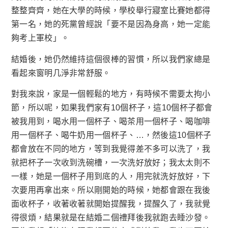
整整齊齊，她在大學的時候，學校舉行寢室比賽她都得
第一名，她的死黨曾經說「要不是因為身高，她一定能
夠考上軍校」。
結婚後，她仍然維持這個很棒的習慣，所以我們家總是
看起來窗明几淨非常舒服。
對我來說，家是一個輕鬆的地方，有時候不需要太拘小
節，所以呢，如果我們家有10個杯子，這10個杯子都會
被我用到，喝水用一個杯子、喝茶用一個杯子、喝咖啡
用一個杯子、喝牛奶用一個杯子、…，然後這10個杯子
都會放在不同的地方，等到我覺得差不多可以洗了，我
就把杯子一次收到洗碗槽，一次洗好放好；我太太則不
一樣，她是一個杯子用到底的人，用完就洗好放好，下
次要用再拿出來。所以剛開始的時候，她都會跟在我後
面收杯子，收著收著就開始提醒我，提醒久了，我就覺
得很煩，結果就是在結婚二個禮拜後我就跑去睡沙發。