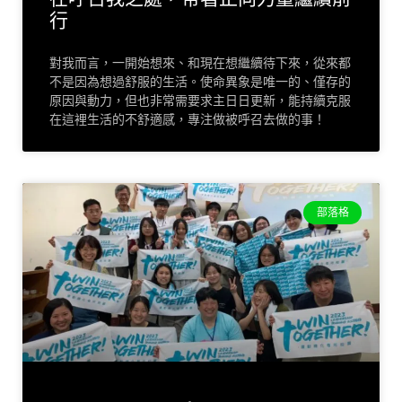
行
對我而言，一開始想來、和現在想繼續待下來，從來都
不是因為想過舒服的生活。使命異象是唯一的、僅存的
原因與動力，但也非常需要求主日日更新，能持續克服
在這裡生活的不舒適感，專注做被呼召去做的事！
部落格