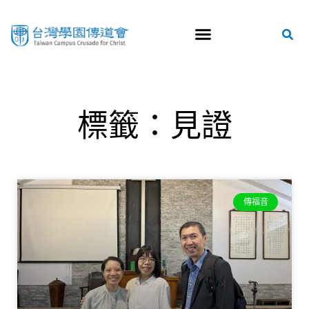
標籤：見證
傳福音