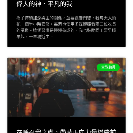
偉大的神．平凡的我
為了持續加深與主的關係，並要餵養門徒，我每天大約
花一個半小時靈修，每週也使用多媒體觀看兩三位牧長
的講道。這個習慣是慢慢養成的，我也鼓勵同工要早睡
早起，一早親近主。
宣教動員
在呼召我之處，帶著正向力量繼續前