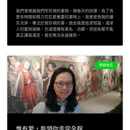
我們會根據我們所珍視的事物，做每天的抉擇。為了有
更多時間和精力花在更重要的事物上，我會安排我的優
先次序，專注於我珍視的事。過去我曾追求知識，渴求
人的愛與接納，也渴望擁有美名、功績。但這些都不能
真正讓我滿足，我也無法永遠擁有。
學園會訊
惟有愛，能領你走完全程