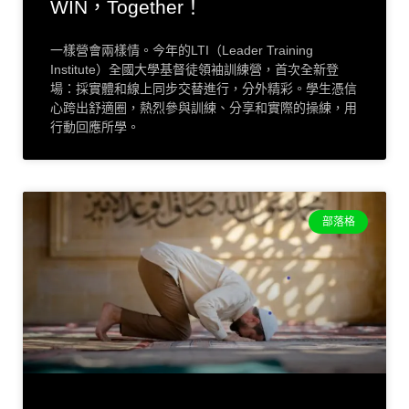
WIN，Together！
一樣營會兩樣情。今年的LTI（Leader Training
Institute）全國大學基督徒領袖訓練營，首次全新登
場：採實體和線上同步交替進行，分外精彩。學生憑信
心跨出舒適圈，熱烈參與訓練、分享和實際的操練，用
行動回應所學。
部落格