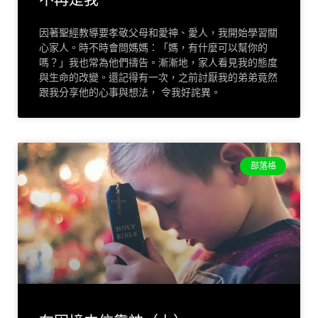
因著聖經教導要孝敬父母和愛神、愛人，我開始學習關
心家人。時不時會問媽媽：「媽，有什麼可以幫你的
嗎？」我也常為他們禱告。漸漸地，家人看見我的態度
與生命的改變。還記得有一次，之前討厭我的弟弟竟然
跟我分享他的心事與想法， 令我好詫異。
部落格