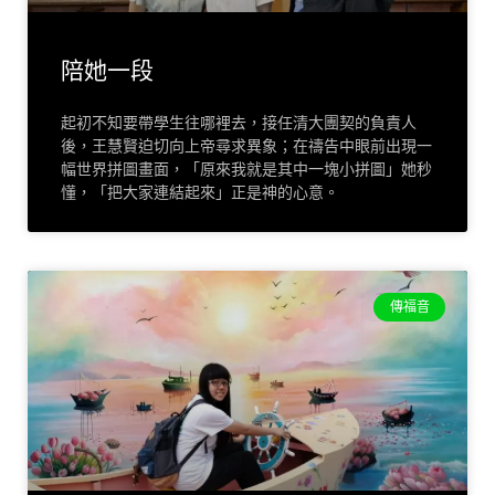
陪她一段
起初不知要帶學生往哪裡去，接任清大團契的負責人
後，王慧賢迫切向上帝尋求異象；在禱告中眼前出現一
幅世界拼圖畫面，「原來我就是其中一塊小拼圖」她秒
懂，「把大家連結起來」正是神的心意。
傳福音