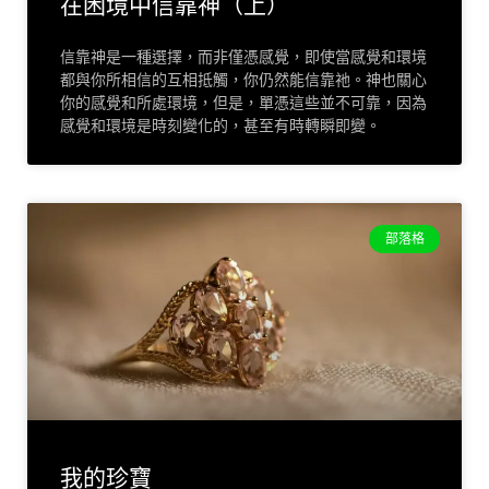
在困境中信靠神（上）
信靠神是一種選擇，而非僅憑感覺，即使當感覺和環境
都與你所相信的互相抵觸，你仍然能信靠祂。神也關心
你的感覺和所處環境，但是，單憑這些並不可靠，因為
感覺和環境是時刻變化的，甚至有時轉瞬即變。
部落格
我的珍寶