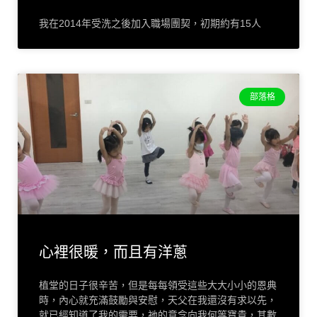
我在2014年受洗之後加入職場團契，初期約有15人
部落格
心裡很暖，而且有洋蔥
植堂的日子很辛苦，但是每每領受這些大大小小的恩典
時，內心就充滿鼓勵與安慰，天父在我還沒有求以先，
就已經知道了我的需要，祂的意念向我何等寶貴，其數