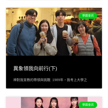
學園會訊
異象領我向前行(下)
神對我宣教的帶領與挑戰 1989年，我考上大學之
學園會訊