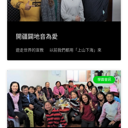
開疆闢地音為愛
遊走世界的宣教 以前我們都用「上山下海」來
學園會訊