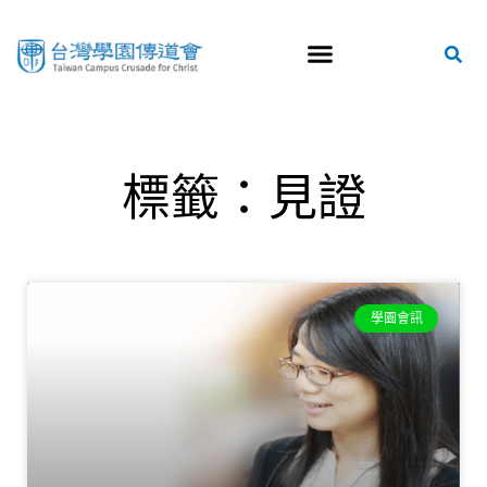
標籤：見證
學園會訊