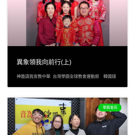
異象領我向前行(上)
神邀請我宣教中華 台灣學園全球教會運動部 韓國錢
學園會訊