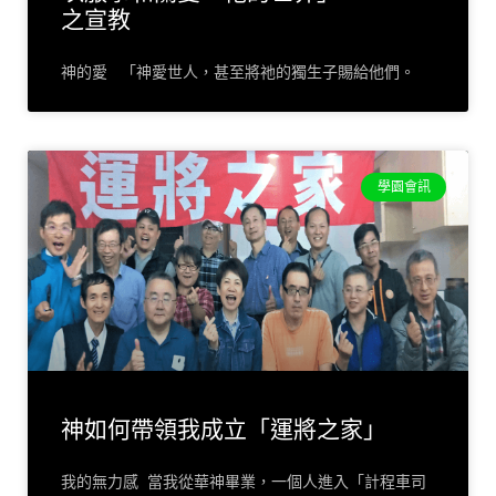
之宣教
神的愛 「神愛世人，甚至將祂的獨生子賜給他們。
學園會訊
神如何帶領我成立「運將之家」
我的無力感 當我從華神畢業，一個人進入「計程車司