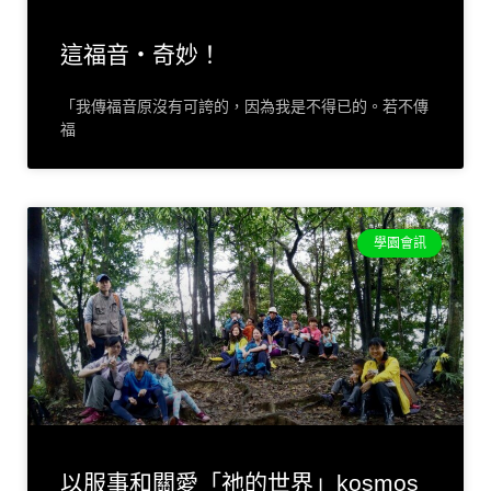
這福音‧奇妙！
「我傳福音原沒有可誇的，因為我是不得已的。若不傳
福
學園會訊
以服事和關愛「祂的世界」kosmos