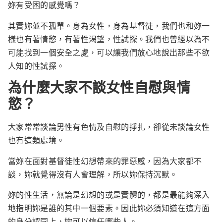
妳有受困的感覺嗎？
其實妳並不孤單。身為女性，身為基督徒，我們也和妳一
樣也有著情慾，有著性渴望，性試探。我們也曾經以為不
可能找到一個安全之處，可以讓我們放心地說出那些不欲
人知的性試探。
為什麼大家不談女性自慰與情
慾？
大家常常談論男性有色情及自慰的掙扎，卻從未談論女性
也有這類處境。
當妳在面對基督徒性幻想帶來的罪惡感，因為大家都不
談，妳就覺得沒有人會理解，所以妳保持沉默。
妳的性生活，無論是幻想的或是實體的，都是最能夠深入
地指明妳是誰的其中一個要素。因此妳必須知道在這方面
的身分認同上，妳可以信任哪些人。