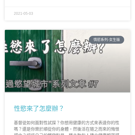
2021-05-03
情慾系列-女生版
性慾來了怎麼辦？
基督徒如何面對性試探？你想用健康的方式來表達你的性
嗎？還是你樂於順從你的身體，然後活在隨之而來的悔恨