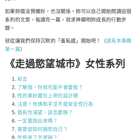
如果妳還沒預備好，也沒關係。妳可以自己開始閱讀這個
系列的文章，每讀完一篇，就求神顯明妳成長的行動步
驟。
就從讓我們保持沉默的「羞恥感」開始吧！（
請見本專欄
第一篇
）
《走過慾望城市
》女性系列
前言
了解我，你就可能不會愛我？
性的美好藏在上帝的設計裡
注意！色情和手淫不是安全性行為
我有性渴望，該怎麼辦？
一定要說出來嗎？
基督徒如何饒恕自己？
性慾來了怎麼辦？