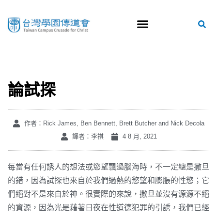
論試探
作者：Rick James, Ben Bennett, Brett Butcher and Nick Decola
譯者：李祺
4 8 月, 2021
每當有任何誘人的想法或慾望飄過腦海時，不一定總是撒旦
的錯，因為試探也來自於我們過熱的慾望和膨脹的性慾；它
們絕對不是來自於神。很實際的來說，撒旦並沒有源源不絕
的資源，因為光是藉著日夜在性道德犯罪的引誘，我們已經