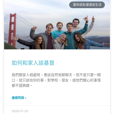
靈命成長/基督徒生活
如何和家人談基督
我們跟家人相處時，應該自然地聊聊天，而不是只要一開
口，就只談信仰的事，對學校、朋友，或他們關心的事情
都不感興趣。
繼續閱讀 »
2026-07-29