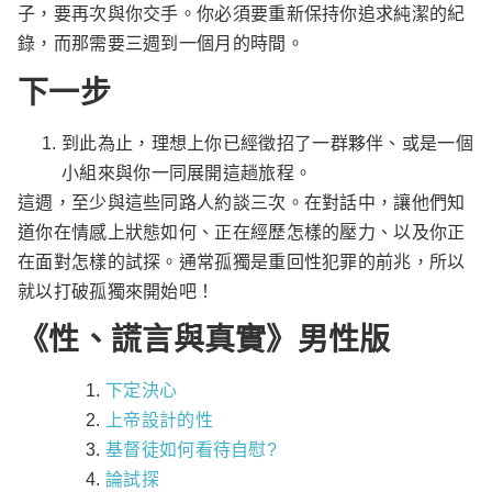
子，要再次與你交手。你必須要重新保持你追求純潔的紀
錄，而那需要三週到一個月的時間。
下一步
到此為止，理想上你已經徵招了一群夥伴、或是一個
小組來與你一同展開這趟旅程。
這週，至少與這些同路人約談三次。在對話中，讓他們知
道你在情感上狀態如何、正在經歷怎樣的壓力、以及你正
在面對怎樣的試探。通常孤獨是重回性犯罪的前兆，所以
就以打破孤獨來開始吧！
《性、謊言與真實》男性版
下定決心
上帝設計的性
基督徒如何看待自慰?
論試探