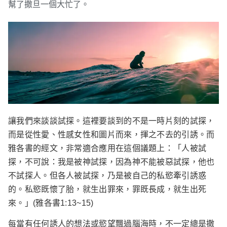
幫了撒旦一個大忙了。
讓我們來談談試探。這裡要談到的不是一時片刻的試探，
而是從性愛、性感女性和圖片而來，揮之不去的引誘。而
雅各書的經文，非常適合應用在這個議題上：
「人被試
探，不可說：我是被神試探，因為神不能被惡試探，他也
不試探人。但各人被試探，乃是被自己的私慾牽引誘惑
的。私慾既懷了胎，就生出罪來，罪既長成，就生出死
來。」(雅各書1:13~15)
每當有任何誘人的想法或慾望飄過腦海時，不一定總是撒