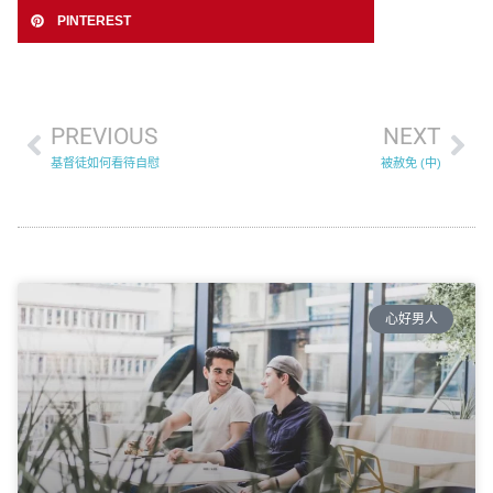
PINTEREST
PREVIOUS
NEXT
基督徒如何看待自慰
被赦免 (中)
心好男人