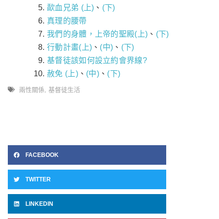
歃血兄弟 (上)
、
(下)
真理的腰帶
我們的身體，上帝的聖殿(上)
、
(下)
行動計畫(上)
、
(中)
、
(下)
基督徒該如何設立約會界線?
赦免 (上)
、
(中)
、
(下)
兩性關係
,
基督徒生活
FACEBOOK
TWITTER
LINKEDIN