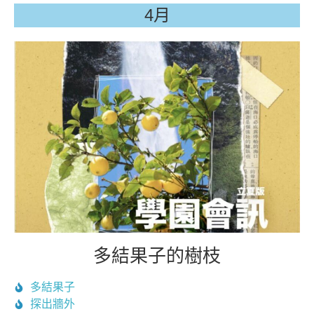
4月
多結果子的樹枝
多結果子
探出牆外