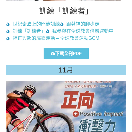
訓練「訓練者」
世紀奇峰上的門徒訓練
跟著神的腳步走
訓練「訓練者」
我參與在全球教會倍增運動中
神正興起的屬靈運動 – 全球教會運動GCM
下載全刊PDF
11月