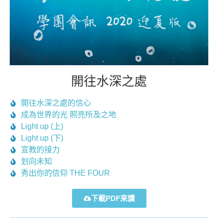
開往水深之處
開往水深之處的信心
成為世界的光 照亮所及之地
Light up (上)
Light up (下)
宣教的接力
划向未知
秀出你的信仰 THE FOUR
下載PDF來讀