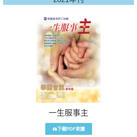
一生服事主
下載PDF來讀