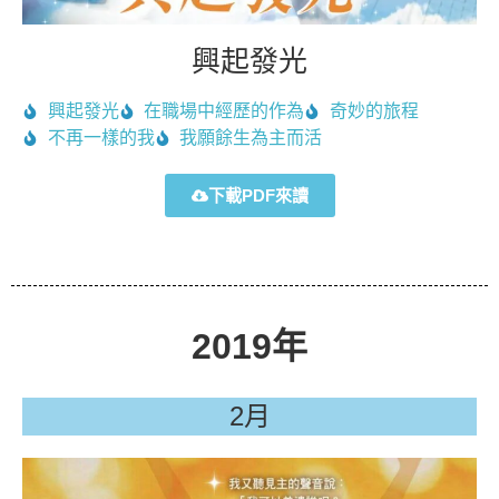
興起發光
興起發光
在職場中經歷的作為
奇妙的旅程
不再一樣的我
我願餘生為主而活
下載PDF來讀
2019年
2月