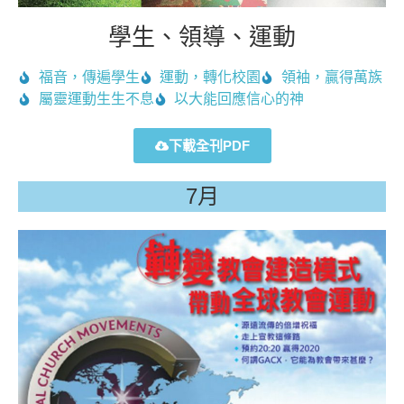
學生、領導、運動
福音，傳遍學生
運動，轉化校園
領袖，贏得萬族
屬靈運動生生不息
以大能回應信心的神
下載全刊PDF
7月