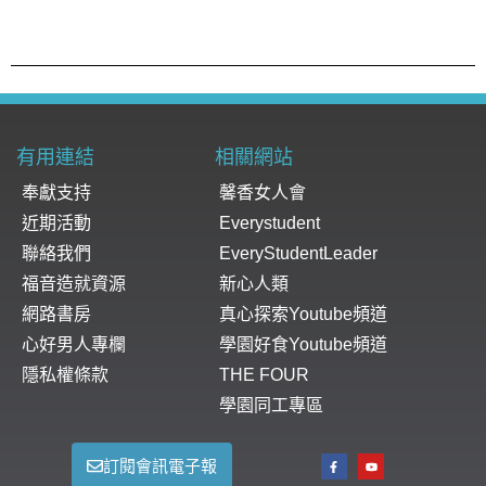
有用連結
相關網站
奉獻支持
馨香女人會
近期活動
Everystudent
聯絡我們
EveryStudentLeader
福音造就資源
新心人類
網路書房
真心探索Youtube頻道
心好男人專欄
學園好食Youtube頻道
隱私權條款
THE FOUR
學園同工專區
訂閱會訊電子報