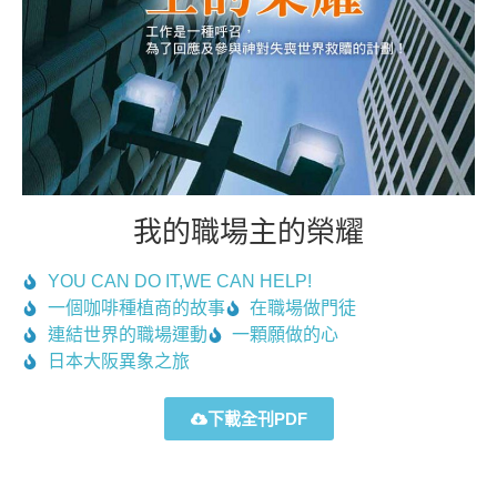
我的職場主的榮耀
YOU CAN DO IT,WE CAN HELP!
一個咖啡種植商的故事
在職場做門徒
連結世界的職場運動
一顆願做的心
日本大阪異象之旅
下載全刊PDF