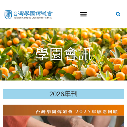
學園會訊
2026年刊