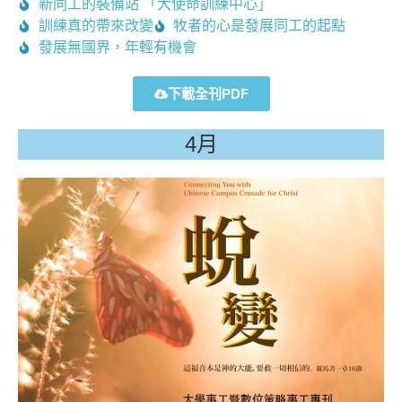
新同工的裝備站 「大使命訓練中心」
訓練真的帶來改變
牧者的心是發展同工的起點
發展無國界，年輕有機會
下載全刊PDF
4月