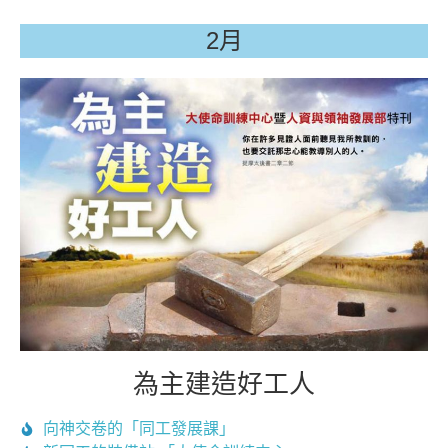
2月
為主建造好工人
向神交卷的「同工發展課」