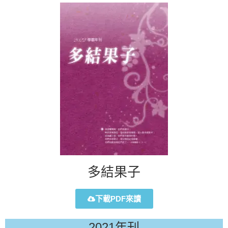
多結果子
下載PDF來讀
2021年刊